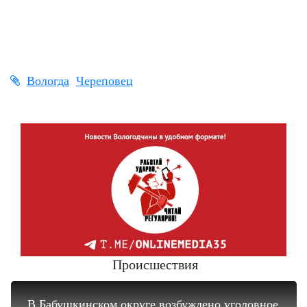
Вологда
Череповец
Происшествия
В Бабушкинском округе возбуждено уголовное