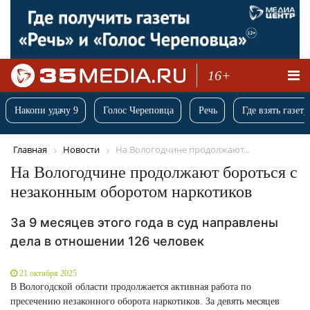
16+
Накопи удачу 9
Голос Череповца
Речь
Где взять газету
Главная
Новости
На Вологодчине продолжают...
На Вологодчине продолжают бороться с
незаконным оборотом наркотиков
За 9 месяцев этого года в суд направлены
дела в отношении 126 человек
21 октября 2025
В Вологодской области продолжается активная работа по
пресечению незаконного оборота наркотиков. За девять месяцев