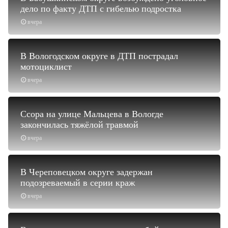
дело по факту ДТП с гибелью подростка
вчера
В Вологодском округе в ДТП пострадал
мотоциклист
вчера
Ссора на улице Мальцева в Вологде
закончилась тяжёлой травмой
вчера
В Череповецком округе задержан
подозреваемый в серии краж
вчера