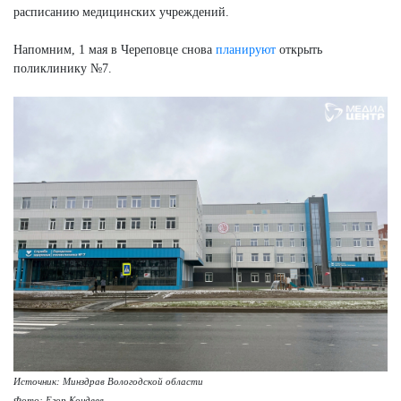
расписанию медицинских учреждений.
Напомним, 1 мая в Череповце снова
планируют
открыть
поликлинику №7.
Источник: Минздрав Вологодской области
Фото: Егор Кондеев