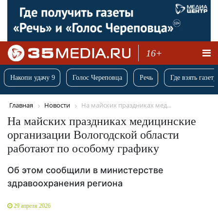
16+
Накопи удачу 9
Голос Череповца
Речь
Где взять газету
Главная
Новости
На майских праздниках мед...
На майских праздниках медицинские
организации Вологодской области
работают по особому графику
Об этом сообщили в министерстве
здравоохранения региона
29 апреля 2026