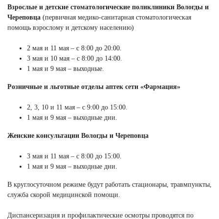
Взрослые и детские стоматологические поликлиники Вологды и
Череповца
(первичная медико-санитарная стоматологическая
помощь взрослому и детскому населению)
2 мая и 11 мая – с 8:00 до 20:00.
3 мая и 10 мая – с 8:00 до 14:00.
1 мая и 9 мая – выходные.
Розничные и льготные отделы аптек сети «Фармация»
2, 3, 10 и 11 мая – с 9:00 до 15:00.
1 мая и 9 мая – выходные дни.
Женские консультации Вологды и Череповца
3 мая и 11 мая – с 8:00 до 15:00.
1 мая и 9 мая – выходные дни.
В круглосуточном режиме будут работать стационары, травмпункты,
служба скорой медицинской помощи.
Диспансеризация и профилактические осмотры проводятся по