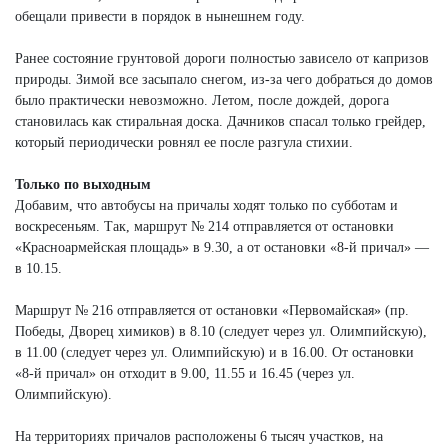
обещали привести в порядок в нынешнем году.
Ранее состояние грунтовой дороги полностью зависело от капризов
природы. Зимой все засыпало снегом, из-за чего добраться до домов
было практически невозможно. Летом, после дождей, дорога
становилась как стиральная доска. Дачников спасал только грейдер,
который периодически ровнял ее после разгула стихии.
Только по выходным
Добавим, что автобусы на причалы ходят только по субботам и
воскресеньям. Так, маршрут № 214 отправляется от остановки
«Красноармейская площадь» в 9.30, а от остановки «8-й причал» —
в 10.15.
Маршрут № 216 отправляется от остановки «Первомайская» (пр.
Победы, Дворец химиков) в 8.10 (следует через ул. Олимпийскую),
в 11.00 (следует через ул. Олимпийскую) и в 16.00. От остановки
«8-й причал» он отходит в 9.00, 11.55 и 16.45 (через ул.
Олимпийскую).
На территориях причалов расположены 6 тысяч участков, на