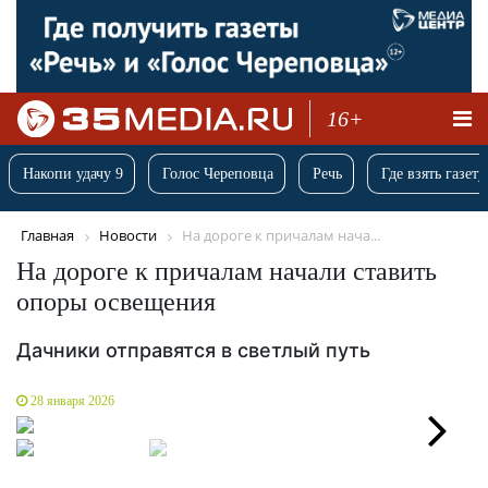
16+
Накопи удачу 9
Голос Череповца
Речь
Где взять газету
Главная
Новости
На дороге к причалам нача...
На дороге к причалам начали ставить
опоры освещения
Дачники отправятся в светлый путь
28 января 2026
Next