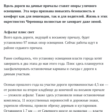
Вдоль дороги на дачные причалы ставят опоры уличного
освещения. Эта мера призвана повысить безопасность и
комфорт как для пешеходов, так и для водителей. Жизнь в этих
окрестностях Череповца полностью не замирает даже зимой.
Асфальт плюс свет
Всего вдоль дороги, ведущей к восьмому причалу, будет
установлено 97 новых опор освещения. Сейчас работы идут в
районе седьмого причала.
Ранее сообщалось, что установку освещения власти города хотят
завершить в два этапа до мая этого года. Плюс здесь планируется
заасфальтировать остановочные карманы и съезды с дороги к
дачным участкам.
Осенью прошлого года на участке дороги протяженностью 4,5 км —
от развилки на второе кладбище до конечной на восьмом причале
— уложили асфальт. Также здесь установили новые остановочные
комплексы, 11 искусственных неровностей и дорожные знаки,
укрепили обочины, провели обрезку деревьев и кустарников.
Оставшиеся 1,7 км — от Северного шоссе до развилки — власти