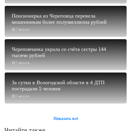
Пенсионерка из Череповца перевела
мошенникам более полумиллиона рублей
7 августа
Череповчанка украла со счёта сестры 144
тысячи рублей
7 августа
За сутки в Вологодской области в 4 ДТП
пострадали 5 человек
7 августа
Показать всё
Читайте также