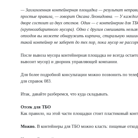
— Захламленная контейнерная площадка — результат неправи
простые правила, — говорит Оксана Леонидовна. — У каждого
дворе состоит из двух отсеков. Один — с контейнером для Т
(крупногабаритного мусора). Одно с другим смешивать нельзя
отходов вы можете обнаружить кирпичи, стиральную машину,
такой контейнер не заберет до тех пор, пока мусор не расс
После вывоза мусора контейнерная площадка не всегда остает
вывозит мусор) и дворник управляющей компании.
Для более подробной консультации можно позвонить по телеф
для справок 083.
Итак, давайте разберемся, что куда складывать.
Отсек для ТБО
Как правило, на этой части площадки стоит пластиковый конт
Можно.
В контейнеры для ТБО можно класть: пищевые отходы,