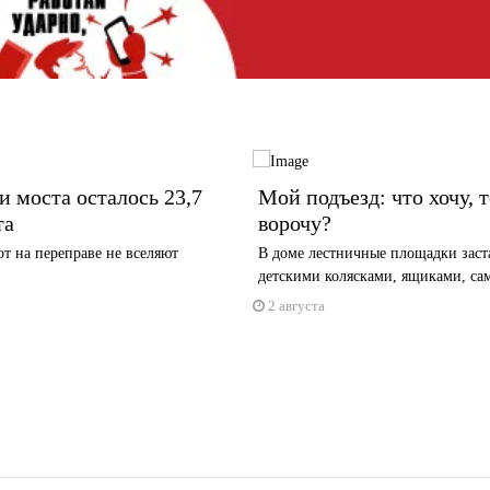
и моста осталось 23,7
Мой подъезд: что хочу, т
та
ворочу?
т на переправе не вселяют
В доме лестничные площадки заст
детскими колясками, ящиками, са
2 августа