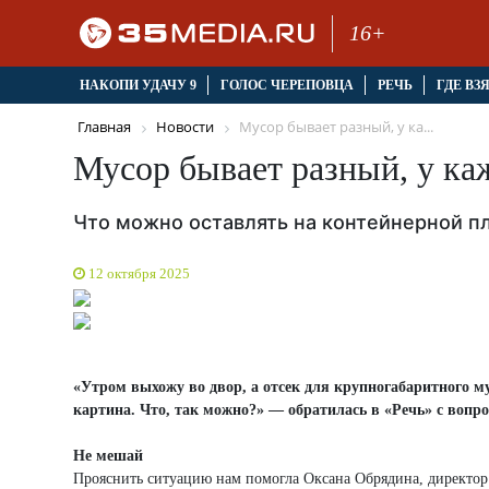
16+
НАКОПИ УДАЧУ 9
ГОЛОС ЧЕРЕПОВЦА
РЕЧЬ
ГДЕ ВЗ
Главная
Новости
Мусор бывает разный, у ка...
Мусор бывает разный, у каж
Что можно оставлять на контейнерной 
12 октября 2025
«Утром выхожу во двор, а отсек для крупногабаритного му
картина. Что, так можно?» — обратилась в «Речь» с воп
Не мешай
Прояснить ситуацию нам помогла Оксана Обрядина, директо