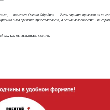
ьно, — поясняет Оксана Обрядина. — Есть вариант привезти их на сп
Приемка была временно приостановлена, а сейчас возобновлена. От горо
йчас, как мы выяснили, уже нет.