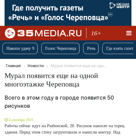
16+
Накопи удачу 9
Голос Череповца
Речь
Где взять газету
Главная
Новости
Мурал появится еще на одн...
Мурал появится еще на одной
многоэтажке Череповца
Всего в этом году в городе появится 50
рисунков
4 сентября 2025
Работы сейчас идут на Рыбинской, 20. Рисунок наносят на торец
здания. Перед этим стену загрунтовали и нанесли контур. Над