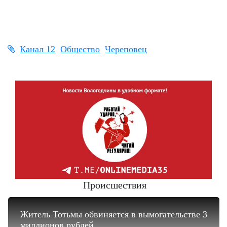
Канал 12
Общество
Череповец
Происшествия
Житель Тотьмы обвиняется в вымогательстве 3
миллионов рублей