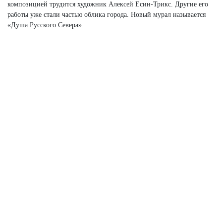
композицией трудится художник Алексей Есин-Трикс. Другие его
работы уже стали частью облика города. Новый мурал называется
«Душа Русского Севера».