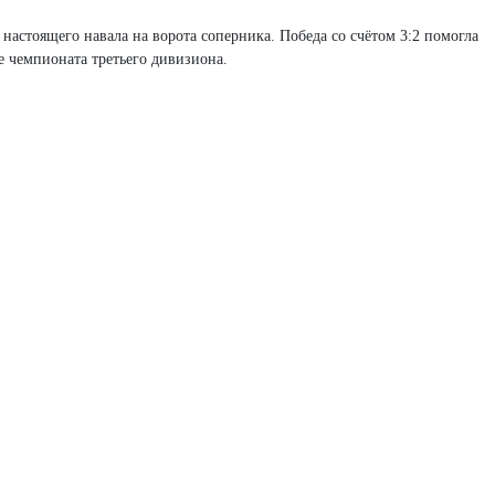
астоящего навала на ворота соперника. Победа со счётом 3:2 помогла
е чемпионата третьего дивизиона.