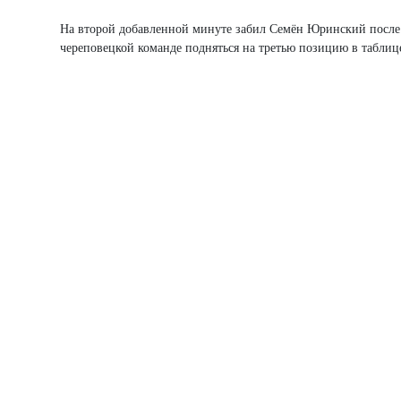
На второй добавленной минуте забил Семён Юринский после н
череповецкой команде подняться на третью позицию в таблиц