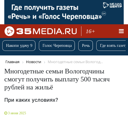
16+
Накопи удачу 9
Голос Череповца
Речь
Где взять газету
Главная
Новости
Многодетные семьи Вологод...
Многодетные семьи Вологодчины
смогут получить выплату 500 тысяч
рублей на жильё
При каких условиях?
3 июня 2025