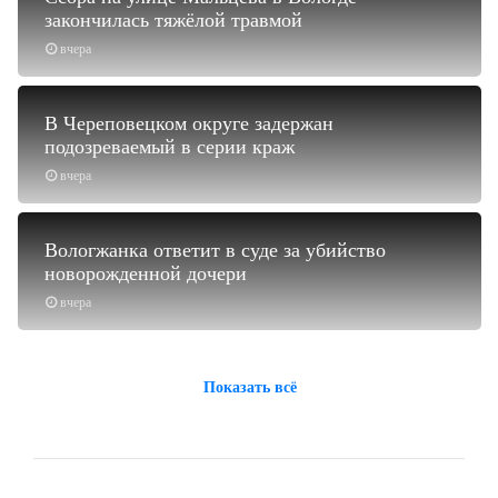
закончилась тяжёлой травмой
вчера
В Череповецком округе задержан
подозреваемый в серии краж
вчера
Вологжанка ответит в суде за убийство
новорожденной дочери
вчера
Показать всё