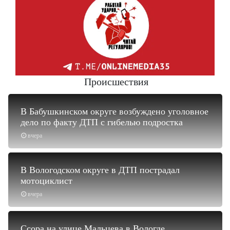
Происшествия
В Бабушкинском округе возбуждено уголовное
дело по факту ДТП с гибелью подростка
вчера
В Вологодском округе в ДТП пострадал
мотоциклист
вчера
Ссора на улице Мальцева в Вологде