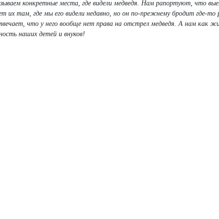
ываем конкретные места, где видели медведя. Нам рапортуют, что вы
ет их там, где мы его видели недавно, но он по-прежнему бродит где-то 
твечает, что у него вообще нет права на отстрел медведя. А нам как ж
ность наших детей и внуков!