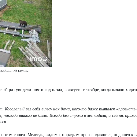
детной семьи.
й раз увидели почти год назад, в августе-сентябре, когда начали ходить
ет. Косолапый вел себя в лесу как дома, кого-то даже пытался «прогнать»
никогда такого не было. Всегда без страха в лес ходили, а сейчас прихо
ься.
о потом сошел. Медведь, видимо, порядком проголодавшись, подошел к 