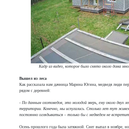
Кадр из видео, которое было снято около дома много
Вышел из леса
Как рассказала нам дачница Марина Югина, медведя люди первы
рядом с деревней:
- По данным охотоведов, это молодой зверь, ему около двух л
территории. Конечно, мы испугались. Столько лет тут живем, 
постоянно оглядываться – только бы с медведем не встретит
Осень прошлого года была затяжной. Снег выпал в ноябре, н