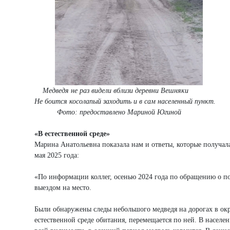
Медведя не раз видели вблизи деревни Вешняки
Не боится косолапый заходить и в сам населенный пункт.
Фото: предоставлено Мариной Югиной
«В естественной среде»
Марина Анатольевна показала нам и ответы, которые получал
мая 2025 года:
«По информации коллег, осенью 2024 года по обращению о по
выездом на место.
Были обнаружены следы небольшого медведя на дорогах в окр
естественной среде обитания, перемещается по ней. В населе