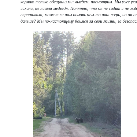
кормят только обещаниями: выедем, посмотрим. Мы уже указ
искали, не нашли медведя. Понятно, что он не сидит и не жд
спрашивала, может ли нам помочь чем-то наш егерь, но он о
дальше? Мы по-настоящему боимся за свои жизни, за безопас