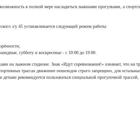
 возможность в полной мере насладиться лыжными прогулками, а спортс
ского з/у 45 устанавливается следующий режим работы:
ворённости;
ыходные, субботу и воскресенье - с 10:00 до 19:00.
и на лыжном стадионе. Знак «Идут соревнования!» означает, что на тр
спортивных трассах движение пешеходов строго запрещено, для остальн
 детьми рекомендуется пользоваться специальной прогулочной трассой,