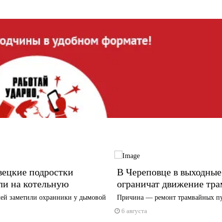
вецкие подростки
В Череповце в выходные
ли на котельную
ограничат движение тра
ей заметили охранники у дымовой
Причина — ремонт трамвайных п
6 августа