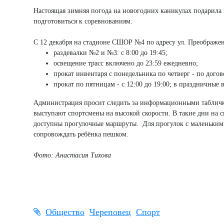
Настоящая зимняя погода на новогодних каникулах подарила
подготовиться к соревнованиям.
С 12 декабря на стадионе СШОР №4 по адресу ул. Преображен
раздевалки №2 и №3: с 8:00 до 19:45;
освещение трасс включено до 23:59 ежедневно;
прокат инвентаря с понедельника по четверг - по дого
прокат по пятницам - с 12:00 до 19:00; в праздничные в
Администрация просит следить за информационными табличкам
выступают спортсмены на высокой скорости. В такие дни на 
доступны прогулочные маршруты. Для прогулок с маленькими
сопровождать ребёнка пешком.
Фото: Анастасия Тихова
Общество
Череповец
Спорт