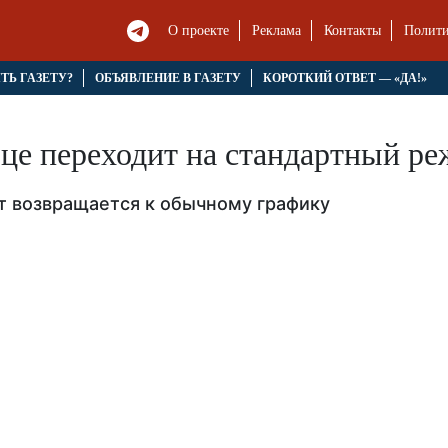
О проекте
Реклама
Контакты
Полити
ЯТЬ ГАЗЕТУ?
ОБЪЯВЛЕНИЕ В ГАЗЕТУ
КОРОТКИЙ ОТВЕТ — «ДА!»
це переходит на стандартный р
т возвращается к обычному графику