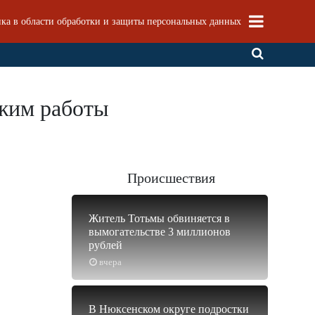
ка в области обработки и защиты персональных данных
ежим работы
Происшествия
Житель Тотьмы обвиняется в
вымогательстве 3 миллионов
рублей
вчера
В Нюксенском округе подростки