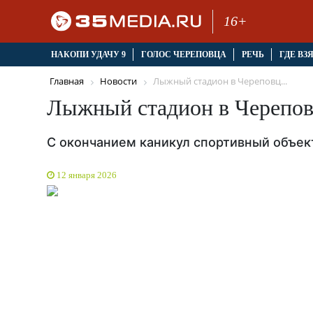
16+
НАКОПИ УДАЧУ 9
ГОЛОС ЧЕРЕПОВЦА
РЕЧЬ
ГДЕ ВЗ
Главная
Новости
Лыжный стадион в Череповц...
Лыжный стадион в Черепов
С окончанием каникул спортивный объек
12 января 2026