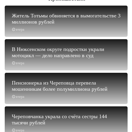
Житель Тотьмы обвиняется в вымогательстве 3
миллионов рублей
вчера
В Нюксенском округе подростки украли
мотоцикл — дело направлено в суд
вчера
Пенсионерка из Череповца перевела
мошенникам более полумиллиона рублей
вчера
Череповчанка украла со счёта сестры 144
тысячи рублей
вчера