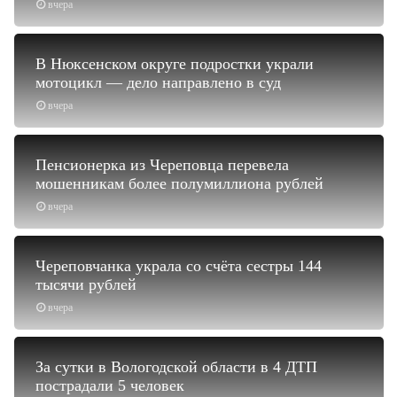
вчера
В Нюксенском округе подростки украли
мотоцикл — дело направлено в суд
вчера
Пенсионерка из Череповца перевела
мошенникам более полумиллиона рублей
вчера
Череповчанка украла со счёта сестры 144
тысячи рублей
вчера
За сутки в Вологодской области в 4 ДТП
пострадали 5 человек