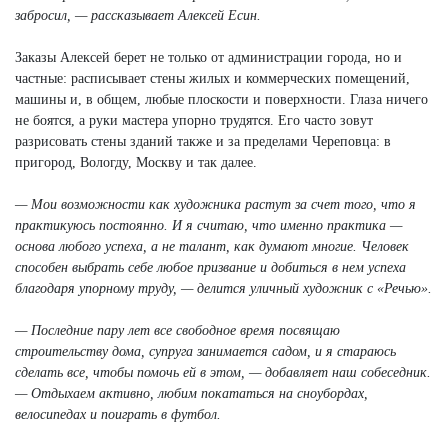
забросил, — рассказывает Алексей Есин.
Заказы Алексей берет не только от администрации города, но и
частные: расписывает стены жилых и коммерческих помещений,
машины и, в общем, любые плоскости и поверхности. Глаза ничего
не боятся, а руки мастера упорно трудятся. Его часто зовут
разрисовать стены зданий также и за пределами Череповца: в
пригород, Вологду, Москву и так далее.
— Мои возможности как художника растут за счет того, что я
практикуюсь постоянно. И я считаю, что именно практика —
основа любого успеха, а не талант, как думают многие. Человек
способен выбрать себе любое призвание и добиться в нем успеха
благодаря упорному труду, — делится уличный художник с «Речью».
— Последние пару лет все свободное время посвящаю
строительству дома, супруга занимается садом, и я стараюсь
сделать все, чтобы помочь ей в этом, — добавляет наш собеседник.
— Отдыхаем активно, любим покататься на сноубордах,
велосипедах и поиграть в футбол.