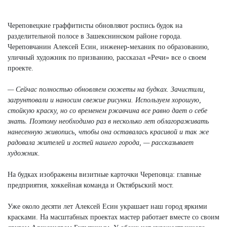
Next
Череповецкие граффитисты обновляют роспись будок на
разделительной полосе в Зашекснинском районе города.
Череповчанин Алексей Есин, инженер-механик по образованию,
уличный художник по призванию, рассказал «Речи» все о своем
проекте.
— Сейчас полностью обновляем сюжеты на будках. Зачистили,
загрунтовали и наносим свежие рисунки. Используем хорошую,
стойкую краску, но со временем ржавчина все равно дает о себе
знать. Поэтому необходимо раз в несколько лет облагораживать
нанесенную живопись, чтобы она оставалась красивой и так же
радовала жителей и гостей нашего города, — рассказывает
художник.
На будках изображены визитные карточки Череповца: главные
предприятия, хоккейная команда и Октябрьский мост.
Уже около десяти лет Алексей Есин украшает наш город яркими
красками. На масштабных проектах мастер работает вместе со своим