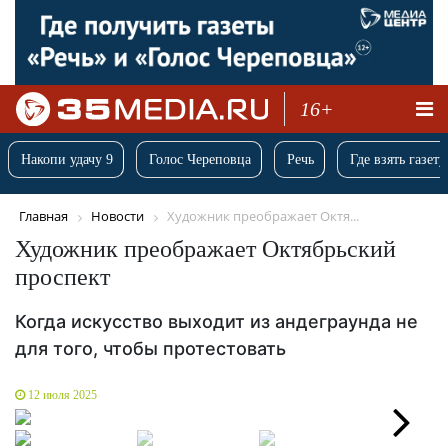
16+
Накопи удачу 9
Голос Череповца
Речь
Где взять газету
Главная
Новости
Художник преображает Октя...
Художник преображает Октябрьский
проспект
Когда искусство выходит из андеграунда не
для того, чтобы протестовать
12 июля 2025