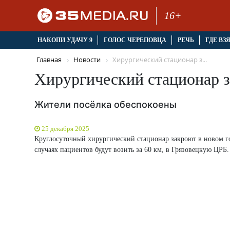
16+
НАКОПИ УДАЧУ 9
ГОЛОС ЧЕРЕПОВЦА
РЕЧЬ
ГДЕ ВЗ
Главная
Новости
Хирургический стационар з...
Хирургический стационар з
Жители посёлка обеспокоены
25 декабря 2025
Круглосуточный хирургический стационар закроют в новом год
случаях пациентов будут возить за 60 км, в Грязовецкую ЦРБ