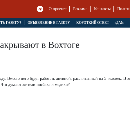
О проекте
Реклама
Контакты
Полити
ЯТЬ ГАЗЕТУ?
ОБЪЯВЛЕНИЕ В ГАЗЕТУ
КОРОТКИЙ ОТВЕТ — «ДА!»
акрывают в Вохтоге
у. Вместо него будет работать дневной, рассчитанный на 5 человек. В 
. Что думают жители посёлка и медики?