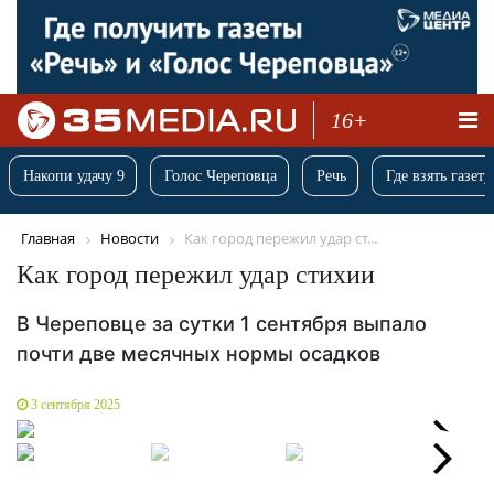
16+
Накопи удачу 9
Голос Череповца
Речь
Где взять газету
Главная
Новости
Как город пережил удар ст...
Как город пережил удар стихии
В Череповце за сутки 1 сентября выпало
почти две месячных нормы осадков
3 сентября 2025
Next