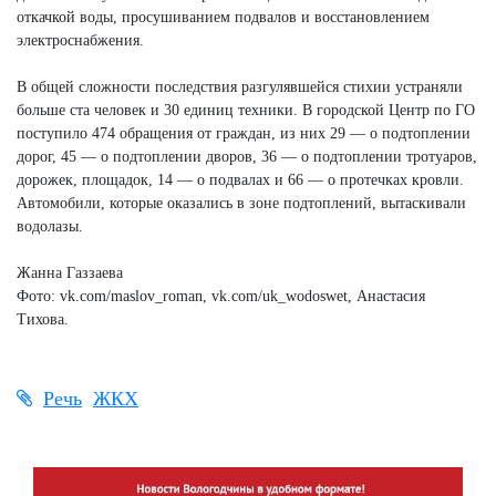
откачкой воды, просушиванием подвалов и восстановлением
электроснабжения.
В общей сложности последствия разгулявшейся стихии устраняли
больше ста человек и 30 единиц техники. В городской Центр по ГО
поступило 474 обращения от граждан, из них 29 — о подтоплении
дорог, 45 — о подтоплении дворов, 36 — о подтоплении тротуаров,
дорожек, площадок, 14 — о подвалах и 66 — о протечках кровли.
Автомобили, которые оказались в зоне подтоплений, вытаскивали
водолазы.
Жанна Газзаева
Фото: vk.com/maslov_roman, vk.com/uk_wodoswet, Анастасия
Тихова.
Речь
ЖКХ