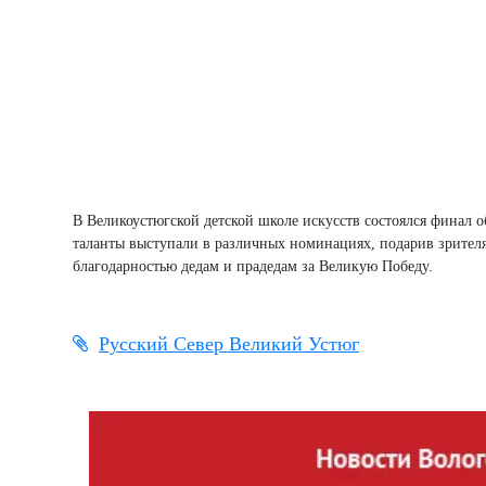
В Великоустюгской детской школе искусств состоялся финал 
таланты выступали в различных номинациях, подарив зрител
благодарностью дедам и прадедам за Великую Победу.
Русский Север Великий Устюг