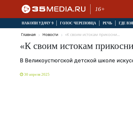
16+
НАКОПИ УДАЧУ 9
ГОЛОС ЧЕРЕПОВЦА
РЕЧЬ
ГДЕ ВЗ
Главная
Новости
«К своим истокам прикосни...
«К своим истокам прикосн
В Великоустюгской детской школе искусс
30 апреля 2025