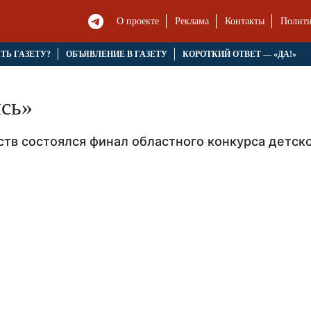
О проекте
Реклама
Контакты
Полити
ЯТЬ ГАЗЕТУ?
ОБЪЯВЛЕНИЕ В ГАЗЕТУ
КОРОТКИЙ ОТВЕТ — «ДА!»
ись»
тв состоялся финал областного конкурса детск