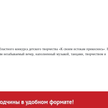
областного конкурса детского творчества «К своим истокам прикоснись».
ям незабываемый вечер, наполненный музыкой, танцами, творчеством и