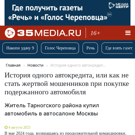
16+
Накопи удачу 9
Голос Череповца
Речь
Где взять газету
Главная
Новости
История одного автокредит...
История одного автокредита, или как не
стать жертвой мошенников при покупке
подержанного автомобиля
Житель Тарногского района купил
автомобиль в автосалоне Москвы
4 августа 2025
В мае 2024 года, возвращаясь из продолжительной командировки,