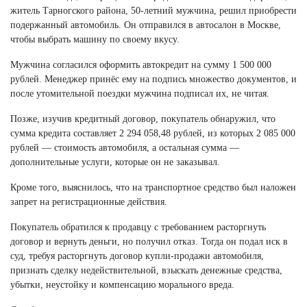
житель Тарногского района, 50-летний мужчина, решил приобрести
подержанный автомобиль. Он отправился в автосалон в Москве,
чтобы выбрать машину по своему вкусу.
Мужчина согласился оформить автокредит на сумму 1 500 000
рублей. Менеджер принёс ему на подпись множество документов, и
после утомительной поездки мужчина подписал их, не читая.
Позже, изучив кредитный договор, покупатель обнаружил, что
сумма кредита составляет 2 294 058,48 рублей, из которых 2 085 000
рублей — стоимость автомобиля, а остальная сумма —
дополнительные услуги, которые он не заказывал.
Кроме того, выяснилось, что на транспортное средство был наложен
запрет на регистрационные действия.
Покупатель обратился к продавцу с требованием расторгнуть
договор и вернуть деньги, но получил отказ. Тогда он подал иск в
суд, требуя расторгнуть договор купли-продажи автомобиля,
признать сделку недействительной, взыскать денежные средства,
убытки, неустойку и компенсацию морального вреда.