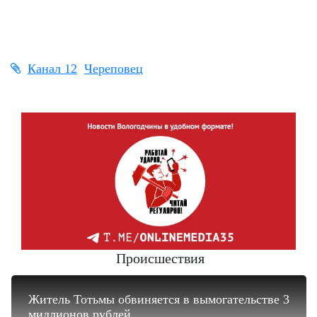
Канал 12
Череповец
Происшествия
Житель Тотьмы обвиняется в вымогательстве 3
миллионов рублей