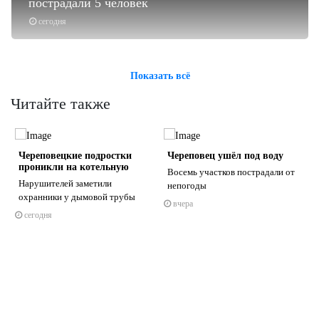
пострадали 5 человек
сегодня
Показать всё
Читайте также
Череповецкие подростки
Череповец ушёл под воду
проникли на котельную
Восемь участков пострадали от
Нарушителей заметили
непогоды
охранники у дымовой трубы
вчера
сегодня
s
ne