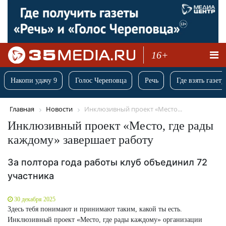
16+
Накопи удачу 9
Голос Череповца
Речь
Где взять газету
Главная
Новости
Инклюзивный проект «Место...
Инклюзивный проект «Место, где рады
каждому» завершает работу
За полтора года работы клуб объединил 72
участника
30 декабря 2025
Здесь тебя понимают и принимают таким, какой ты есть.
Инклюзивный проект «Место, где рады каждому» организации