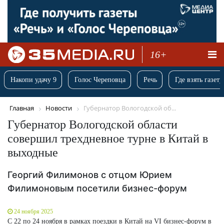
16+
Накопи удачу 9
Голос Череповца
Речь
Где взять газету
Главная
Новости
Губернатор Вологодской об...
Губернатор Вологодской области
совершил трехдневное турне в Китай в
выходные
Георгий Филимонов с отцом Юрием
Филимоновым посетили бизнес-форум
24 ноября 2025
С 22 по 24 ноября в рамках поездки в Китай на VI бизнес-форум в