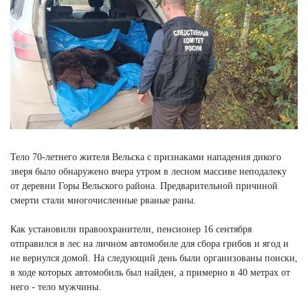
Тело 70-летнего жителя Вельска с признаками нападения дикого
зверя было обнаружено вчера утром в лесном массиве неподалеку
от деревни Горы Вельского района. Предварительной причиной
смерти стали многочисленные рваные раны.
Как установили правоохранители, пенсионер 16 сентября
отправился в лес на личном автомобиле для сбора грибов и ягод и
не вернулся домой. На следующий день были организованы поиски,
в ходе которых автомобиль был найден, а примерно в 40 метрах от
него - тело мужчины.