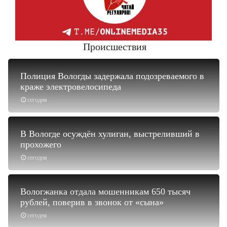
Происшествия
Полиция Вологды задержала подозреваемого в
краже электровелосипеда
сегодня
В Вологде осуждён хулиган, выстреливший в
прохожего
сегодня
Вологжанка отдала мошенникам 650 тысяч
рублей, поверив в звонок от «сына»
сегодня