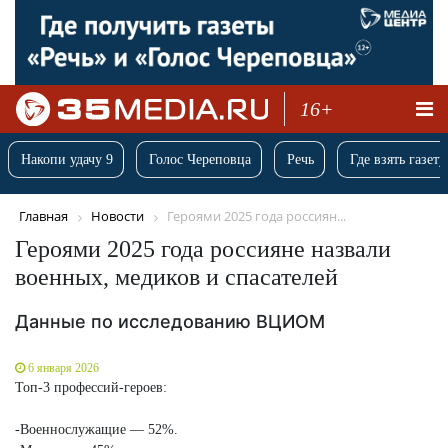
16+
Накопи удачу 9
Голос Череповца
Речь
Где взять газету
Главная
Новости
Героями 2025 года россиян...
Героями 2025 года россияне назвали
военных, медиков и спасателей
Данные по исследованию ВЦИОМ
6 января 2026
Топ-3 профессий-героев:
-Военнослужащие — 52%.