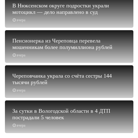
В Нюксенском округе подростки украли
мотоцикл — дело направлено в суд
вчера
Пенсионерка из Череповца перевела
мошенникам более полумиллиона рублей
вчера
Череповчанка украла со счёта сестры 144
тысячи рублей
вчера
За сутки в Вологодской области в 4 ДТП
пострадали 5 человек
вчера