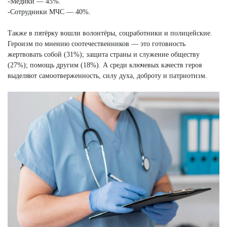
-Медики — 45%.
-Сотрудники МЧС — 40%.
Также в пятёрку вошли волонтёры, соцработники и полицейские.
Героизм по мнению соотечественников — это готовность
жертвовать собой (31%); защита страны и служение обществу
(27%); помощь другим (18%). А среди ключевых качеств героя
выделяют самоотверженность, силу духа, доброту и патриотизм.