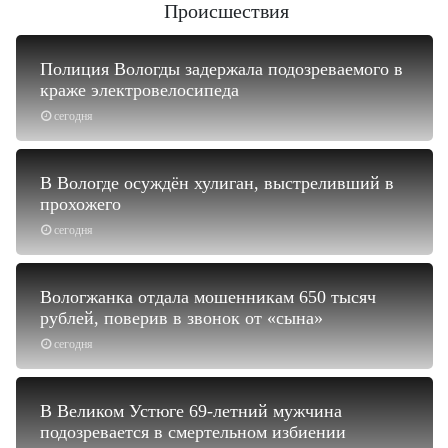
Происшествия
Полиция Вологды задержала подозреваемого в
краже электровелосипеда
сегодня
В Вологде осуждён хулиган, выстреливший в
прохожего
сегодня
Вологжанка отдала мошенникам 650 тысяч
рублей, поверив в звонок от «сына»
сегодня
В Великом Устюге 69-летний мужчина
подозревается в смертельном избиении