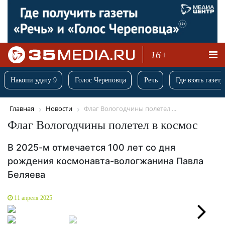
16+
Накопи удачу 9
Голос Череповца
Речь
Где взять газету
Главная
Новости
Флаг Вологодчины полетел ...
Флаг Вологодчины полетел в космос
В 2025-м отмечается 100 лет со дня
рождения космонавта-вологжанина Павла
Беляева
11 апреля 2025