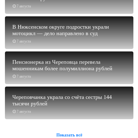
7 августа
В Нюксенском округе подростки украли
мотоцикл — дело направлено в суд
7 августа
Пенсионерка из Череповца перевела
мошенникам более полумиллиона рублей
7 августа
Череповчанка украла со счёта сестры 144
тысячи рублей
7 августа
Показать всё