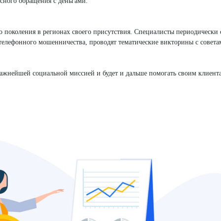
асного обращения с деньгами.
 поколения в регионах своего присутствия. Специалисты периодически
телефонного мошенничества, проводят тематические викторины с совета
жнейшей социальной миссией и будет и дальше помогать своим клиент