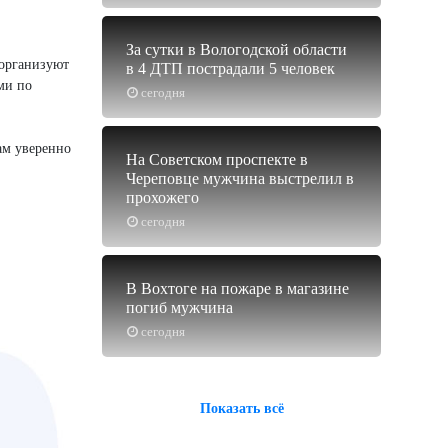
За сутки в Вологодской области
 организуют
в 4 ДТП пострадали 5 человек
ми по
сегодня
ам уверенно
На Советском проспекте в
Череповце мужчина выстрелил в
прохожего
сегодня
В Вохтоге на пожаре в магазине
погиб мужчина
сегодня
Показать всё