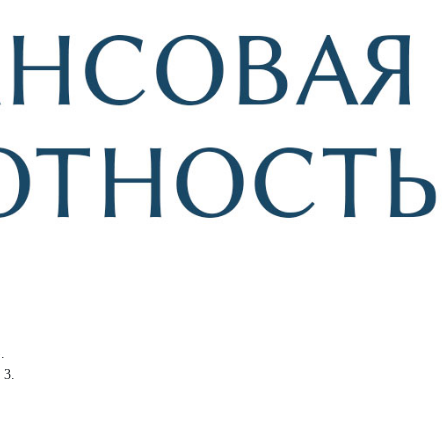
.
 3.