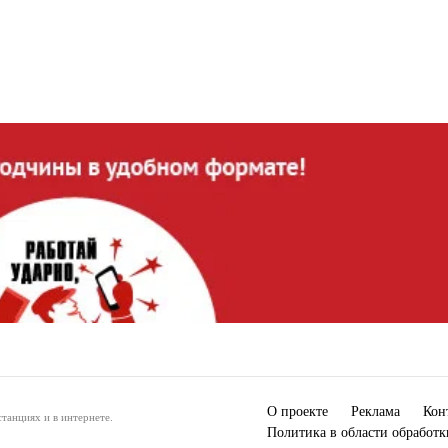
О проекте
Реклама
Кон
танциях и в интернете.
Политика в области обработ