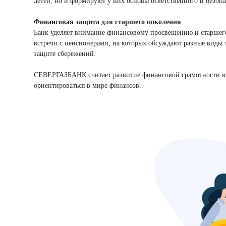
детей, но и формируют у них основы ответственного и безоп
Финансовая защита для старшего поколения
Банк уделяет внимание финансовому просвещению и старшего
встречи с пенсионерами, на которых обсуждают разные виды 
защите сбережений.
СЕВЕРГАЗБАНК считает развитие финансовой грамотности ва
ориентироваться в мире финансов.