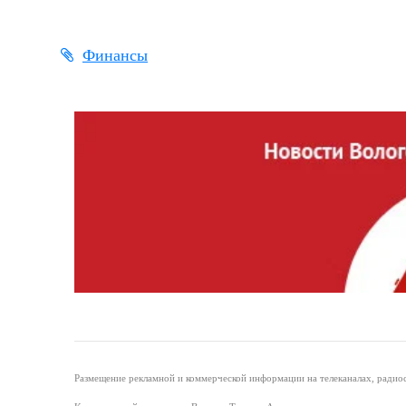
Финансы
Размещение рекламной и коммерческой информации на телеканалах, радиос