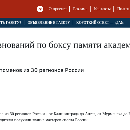
О проекте
Реклама
Контакты
Полити
ЯТЬ ГАЗЕТУ?
ОБЪЯВЛЕНИЕ В ГАЗЕТУ
КОРОТКИЙ ОТВЕТ — «ДА!»
нований по боксу памяти академ
тсменов из 30 регионов России
 из 30 регионов России - от Калининграда до Алтая, от Мурманска до 
бедители получили звание мастеров спорта России.