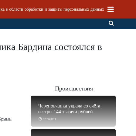
ка в области обработки и защиты персональных данных
ика Бардина состоялся в
Происшествия
Череповчанка украла со счёта
сестры 144 тысячи рублей
сегодня
Крыма.