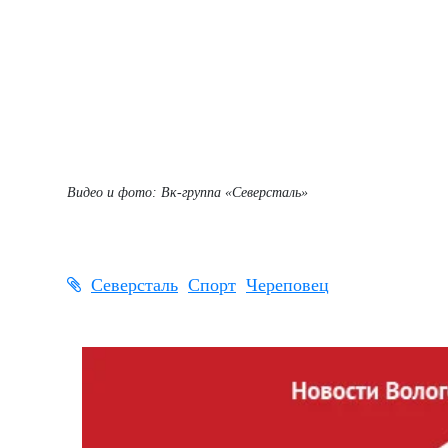
Видео и фото: Вк-группа «Северсталь»
Северсталь
Спорт
Череповец