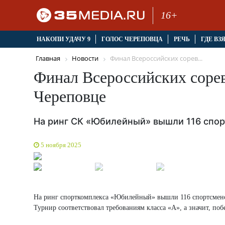
16+
НАКОПИ УДАЧУ 9
ГОЛОС ЧЕРЕПОВЦА
РЕЧЬ
ГДЕ ВЗ
Главная
Новости
Финал Всероссийских сорев...
Финал Всероссийских сорев
Череповце
На ринг СК «Юбилейный» вышли 116 спор
5 ноября 2025
На ринг спорткомплекса «Юбилейный» вышли 116 спортсменов
Турнир соответствовал требованиям класса «А», а значит, по