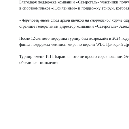
Благодаря поддержке компании «Северсталь» участники полу
в спорткомплексе «Юбилейный» и поддержку трибун, которая
«Череповец вновь стал яркой точкой на спортивной карте ст
странице генеральный директор компании «Северсталь» Алек
После 12-летнего перерыва турнир был возрождён в 2024 году 
финал поддержал чемпион мира по версии WBC Григорий Др
Турнир имени И.П. Бардина - это не просто соревнование. Эт
объединяет поколения.