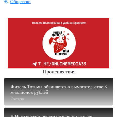
Общество
Происшествия
Житель Тотьмы обвиняется в вымогательстве 3
миллионов рублей
сегодня
В Нюксенском округе подростки украли