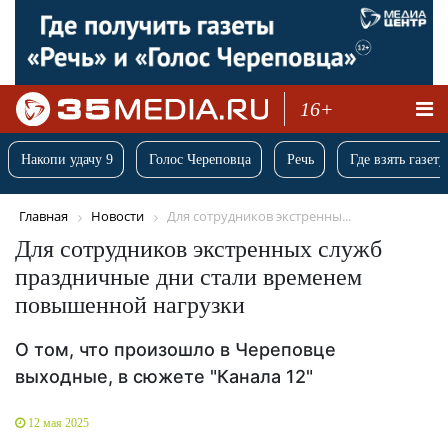
16+
Накопи удачу 9
Голос Череповца
Речь
Где взять газету
Главная
Новости
Для сотрудников экстренны...
Для сотрудников экстренных служб
праздничные дни стали временем
повышенной нагрузки
О том, что произошло в Череповце
выходные, в сюжете "Канала 12"
12 мая 2025