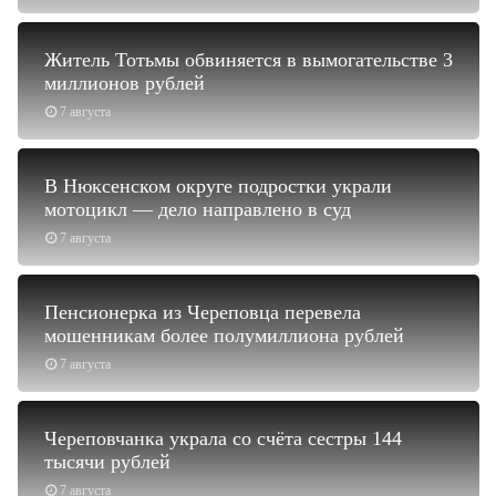
Житель Тотьмы обвиняется в вымогательстве 3
миллионов рублей
7 августа
В Нюксенском округе подростки украли
мотоцикл — дело направлено в суд
7 августа
Пенсионерка из Череповца перевела
мошенникам более полумиллиона рублей
7 августа
Череповчанка украла со счёта сестры 144
тысячи рублей
7 августа