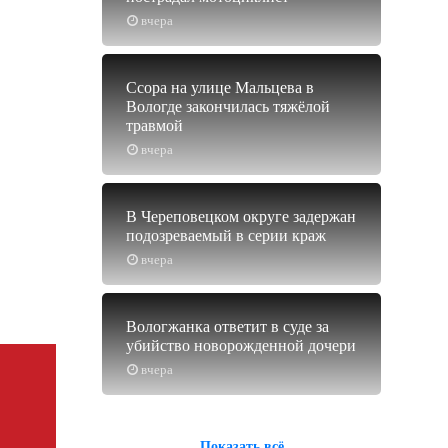
вчера
Ссора на улице Мальцева в
Вологде закончилась тяжёлой
травмой
вчера
В Череповецком округе задержан
подозреваемый в серии краж
вчера
Вологжанка ответит в суде за
убийство новорожденной дочери
вчера
Показать всё