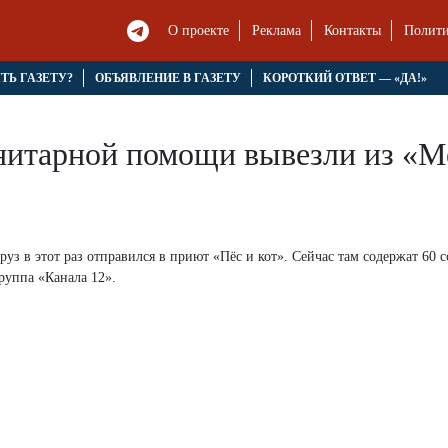
О проекте
Реклама
Контакты
Полити
ЯТЬ ГАЗЕТУ?
ОБЪЯВЛЕНИЕ В ГАЗЕТУ
КОРОТКИЙ ОТВЕТ — «ДА!»
нитарной помощи вывезли из «М
уз в этот раз отправился в приют «Пёс и кот». Сейчас там содержат 60 с
руппа «Канала 12».