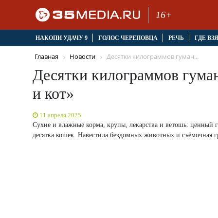
16+
НАКОПИ УДАЧУ 9
ГОЛОС ЧЕРЕПОВЦА
РЕЧЬ
ГДЕ ВЗ
Главная
Новости
Десятки килограммов гуман...
Десятки килограммов гума
и кот»
11 апреля 2025
Сухие и влажные корма, крупы, лекарства и ветошь: ценный гр
десятка кошек. Навестила бездомных животных и съёмочная г