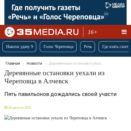
16+
Накопи удачу 9
Голос Череповца
Речь
Где взять газету
Главная
Новости
Деревянные остановки уеха...
Деревянные остановки уехали из
Череповца в Алчевск
Пять павильонов дождались своей участи
26 августа 2025