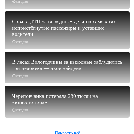
сегодня
Сводка ДТП за выходные: дети на самокатах,
непристёгнутые пассажиры и уставшие
водители
сегодня
В лесах Вологодчины за выходные заблудились
три человека — двое найдены
сегодня
Череповчанка потеряла 280 тысяч на
«инвестициях»
сегодня
Показать всё