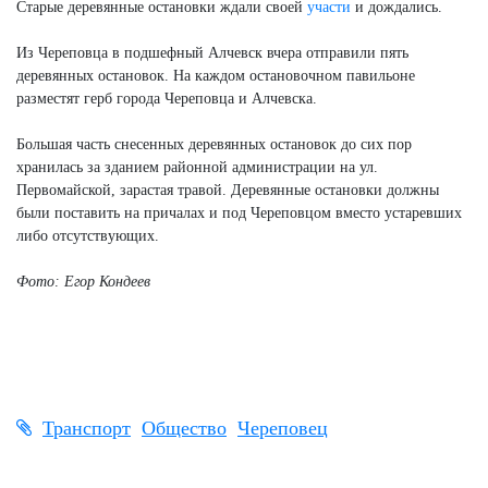
Старые деревянные остановки ждали своей
участи
и дождались.
Из Череповца в подшефный Алчевск вчера отправили пять
деревянных остановок. На каждом остановочном павильоне
разместят герб города Череповца и Алчевска.
Большая часть снесенных деревянных остановок до сих пор
хранилась за зданием районной администрации на ул.
Первомайской, зарастая травой. Деревянные остановки должны
были поставить на причалах и под Череповцом вместо устаревших
либо отсутствующих.
Фото: Егор Кондеев
Транспорт
Общество
Череповец