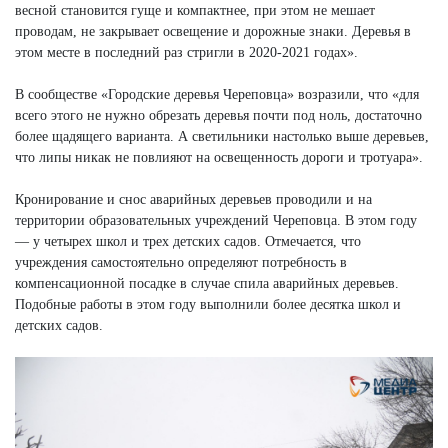
весной становится гуще и компактнее, при этом не мешает
проводам, не закрывает освещение и дорожные знаки. Деревья в
этом месте в последний раз стригли в 2020-2021 годах».
В сообществе «Городские деревья Череповца» возразили, что «для
всего этого не нужно обрезать деревья почти под ноль, достаточно
более щадящего варианта. А светильники настолько выше деревьев,
что липы никак не повлияют на освещенность дороги и тротуара».
Кронирование и снос аварийных деревьев проводили и на
территории образовательных учреждений Череповца. В этом году
— у четырех школ и трех детских садов. Отмечается, что
учреждения самостоятельно определяют потребность в
компенсационной посадке в случае спила аварийных деревьев.
Подобные работы в этом году выполнили более десятка школ и
детских садов.