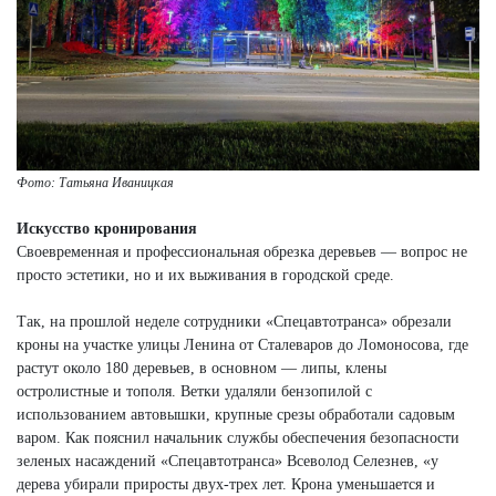
Фото: Татьяна Иваницкая
Искусство кронирования
Своевременная и профессиональная обрезка деревьев — вопрос не
просто эстетики, но и их выживания в городской среде.
Так, на прошлой неделе сотрудники «Спецавтотранса» обрезали
кроны на участке улицы Ленина от Сталеваров до Ломоносова, где
растут около 180 деревьев, в основном — липы, клены
остролистные и тополя. Ветки удаляли бензопилой с
использованием автовышки, крупные срезы обработали садовым
варом. Как пояснил начальник службы обеспечения безопасности
зеленых насаждений «Спецавтотранса» Всеволод Селезнев, «у
дерева убирали приросты двух-трех лет. Крона уменьшается и