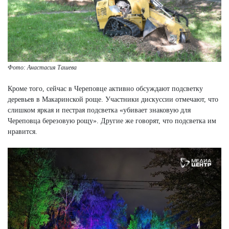
Фото: Анастасия Ташева
Кроме того, сейчас в Череповце активно обсуждают подсветку
деревьев в Макаринской роще. Участники дискуссии отмечают, что
слишком яркая и пестрая подсветка «убивает знаковую для
Череповца березовую рощу». Другие же говорят, что подсветка им
нравится.