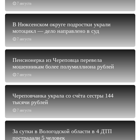
7 августа
В Нюксенском округе подростки украли
мотоцикл — дело направлено в суд
7 августа
Пенсионерка из Череповца перевела
мошенникам более полумиллиона рублей
7 августа
Череповчанка украла со счёта сестры 144
тысячи рублей
7 августа
За сутки в Вологодской области в 4 ДТП
пострадали 5 человек