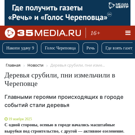
16+
Накопи удачу 9
Голос Череповца
Речь
Где взять газету
Главная
Новости
Деревья срубили, пни изме...
Деревья срубили, пни измельчили в
Череповце
Главными героями происходящих в городе
событий стали деревья
19 ноября 2025
С одной стороны, осенью в городе начались масштабные
вырубки под строительство, с другой — активное озеленение.