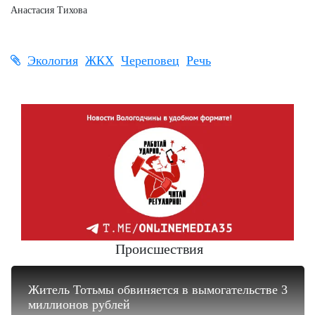
Анастасия Тихова
Экология
ЖКХ
Череповец
Речь
Происшествия
Житель Тотьмы обвиняется в вымогательстве 3
миллионов рублей