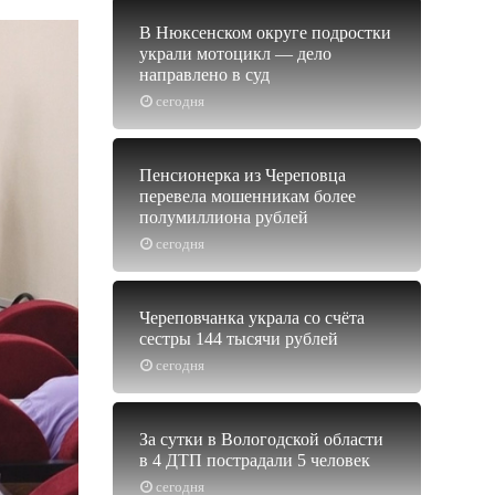
В Нюксенском округе подростки
украли мотоцикл — дело
направлено в суд
сегодня
Пенсионерка из Череповца
перевела мошенникам более
полумиллиона рублей
сегодня
Череповчанка украла со счёта
сестры 144 тысячи рублей
сегодня
За сутки в Вологодской области
в 4 ДТП пострадали 5 человек
сегодня