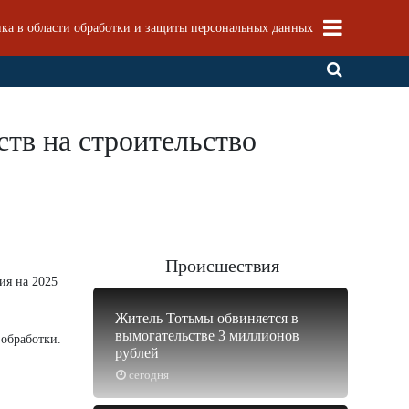
ка в области обработки и защиты персональных данных
тв на строительство
Происшествия
ия на 2025
Житель Тотьмы обвиняется в
вымогательстве 3 миллионов
 обработки.
рублей
сегодня