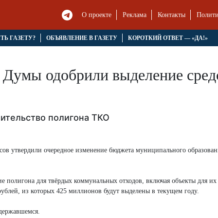
О проекте
Реклама
Контакты
Полити
ЯТЬ ГАЗЕТУ?
ОБЪЯВЛЕНИЕ В ГАЗЕТУ
КОРОТКИЙ ОТВЕТ — «ДА!»
Думы одобрили выделение средс
оительство полигона ТКО
сов утвердили очередное изменение бюджета муниципального образован
ие полигона для твёрдых коммунальных отходов, включая объекты для их
ублей, из которых 425 миллионов будут выделены в текущем году.
здержавшемся.