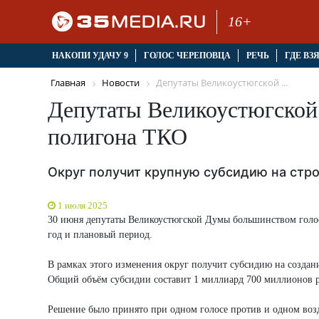
16+
НАКОПИ УДАЧУ 9
ГОЛОС ЧЕРЕПОВЦА
РЕЧЬ
ГДЕ ВЗ
Главная
Новости
Депутаты Великоустюгской ...
Депутаты Великоустюгской 
полигона ТКО
Округ получит крупную субсидию на стр
1 июля 2025
30 июня депутаты Великоустюгской Думы большинством голо
год и плановый период.
В рамках этого изменения округ получит субсидию на создан
Общий объём субсидии составит 1 миллиард 700 миллионов р
Решение было принято при одном голосе против и одном во