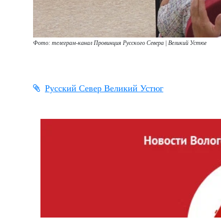
Фото: телеграм-канал Провинция Русского Севера
| Великий Устюг
Русский Север Великий Устюг