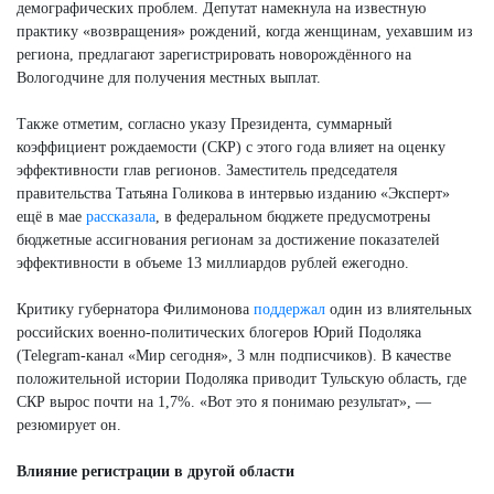
демографических проблем. Депутат намекнула на известную
практику «возвращения» рождений, когда женщинам, уехавшим из
региона, предлагают зарегистрировать новорождённого на
Вологодчине для получения местных выплат.
Также отметим, согласно указу Президента, суммарный
коэффициент рождаемости (СКР) с этого года влияет на оценку
эффективности глав регионов. Заместитель председателя
правительства Татьяна Голикова в интервью изданию «Эксперт»
ещё в мае
рассказала
, в федеральном бюджете предусмотрены
бюджетные ассигнования регионам за достижение показателей
эффективности в объеме 13 миллиардов рублей ежегодно.
Критику губернатора Филимонова
поддержал
один из влиятельных
российских военно-политических блогеров Юрий Подоляка
(Telegram-канал «Мир сегодня», 3 млн подписчиков). В качестве
положительной истории Подоляка приводит Тульскую область, где
СКР вырос почти на 1,7%. «Вот это я понимаю результат», —
резюмирует он.
Влияние регистрации в другой области