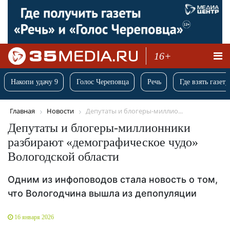
16+
Накопи удачу 9
Голос Череповца
Речь
Где взять газету
Главная
Новости
Депутаты и блогеры-миллио...
Депутаты и блогеры-миллионники
разбирают «демографическое чудо»
Вологодской области
Одним из инфоповодов стала новость о том,
что Вологодчина вышла из депопуляции
16 января 2026