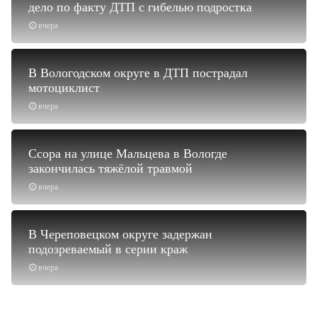
дело по факту ДТП с гибелью подростка
вчера
В Вологодском округе в ДТП пострадал
мотоциклист
вчера
Ссора на улице Мальцева в Вологде
закончилась тяжёлой травмой
вчера
В Череповецком округе задержан
подозреваемый в серии краж
вчера