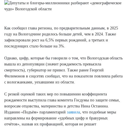
Как сообщил глава региона, по предварительным данным, в 2025
году на Вологодчине родилось больше детей, чем в 2024. Также
зафиксировали рост на 6,5% первых рождений, а третьих и
последующих стало больше на 3%.
Однако, цифр, которые бы говорили о том, что Вологодская область
вышла из депопуляции (значит рождаемость превысила
смертность), губернатор не привел. Также ранее Георгий
Филимонов в соцсетях сообщал, что на показатели повлияла работа
с вологжанками, уехавшими из области.
С резкой оценкой таких мер по повышению коэффициента
рождаемости выступила глава комитета Госдумы по защите семьи,
вопросам отцовства, материнства и детства Нина Останина.
Изданию «Подъём» парламентарий
заявила
, что подобные меры
направлены на формирование «удобных цифр и бравурных
отчётов», назвав их профанацией, которая не решает