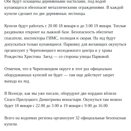
Обе будут оснащены деревянными настилами, под водой
купающихся обезопасят металлическими ограждениями. В каждой
купели сделают по две деревянных лестницы.
Купели будут работать с 20.00 18 января и до 3.00 19 января. Теплые
раздевалки откроют на лыжной базе. Безопасность обеспечат
спасатели, инспекторы ГИМС, полиция и скорая. На лед будут
допускаться только купающиеся. Парковку для желающих окунуться
организуют у Череповецкого молодежного центра и у храма
Рождества Христова. Заезд — со стороны улицы Парковой.
Отметим, что в Череповецком округе в этот раз официально
оборудованных купелей не будет — там еще действует запрет
выхода на лед.
В Вологде, как мы уже писали, оборудуют две иордани вблизи
Спасо-Прилуцкого Димитриева монастыря. Окунуться там можно
будет 18 января с 22.00 до 3.00 и 19 января с 9.00 до 16.00.
Всего на водоемах региона организуют 32 официальные безопасные
купели.