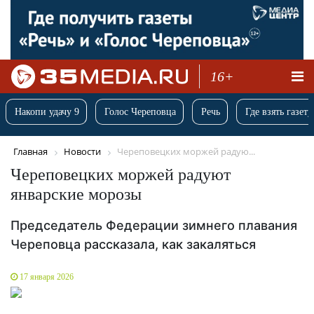
16+
Накопи удачу 9
Голос Череповца
Речь
Где взять газету
Главная
Новости
Череповецких моржей радую...
Череповецких моржей радуют
январские морозы
Председатель Федерации зимнего плавания
Череповца рассказала, как закаляться
17 января 2026