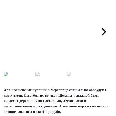
Next
Для крещенских купаний в Череповце специально оборудуют
две купели. Вырубят их во льду Шексны у лыжной базы,
оснастят деревянными настилами, лестницами и
металлическими ограждениями. А местные моржи уже начали
зимние заплывы в своей проруби.