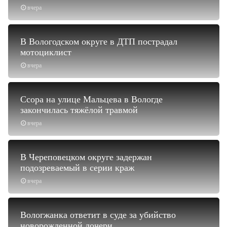
вчера
В Вологодском округе в ДТП пострадал
мотоциклист
вчера
Ссора на улице Мальцева в Вологде
закончилась тяжёлой травмой
вчера
В Череповецком округе задержан
подозреваемый в серии краж
вчера
Вологжанка ответит в суде за убийство
новорожденной дочери