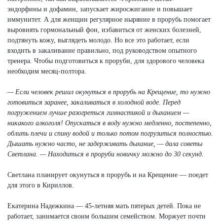
эндорфины и дофамин, запускает жиросжигание и повышает
иммунитет. А для женщин регулярное ныряние в прорубь помогает
выровнять гормональный фон, избавиться от женских болезней,
подтянуть кожу, выглядеть молодо. Но все это работает, если
входить в закаливание правильно, под руководством опытного
тренера. Чтобы подготовиться к проруби, для здорового человека
необходим месяц-полтора.
— Если человек решил окунуться в прорубь на Крещение, то нужно
готовиться заранее, закаливаться в холодной воде. Перед
погружением лучше разогреться гимнастикой и дыханием —
никакого алкоголя! Опускаться в воду нужно медленно, постепенно,
облить плечи и спину водой и только потом погрузиться полностью.
Дышать нужно часто, не задерживать дыхание, — дала советы
Светлана. — Находиться в проруби новичку можно до 30 секунд.
Светлана планирует окунуться в прорубь и на Крещение — поедет
для этого в Кириллов.
Екатерина Надежкина — 45-летняя мать пятерых детей. Пока не
работает, занимается своим большим семейством. Моржует почти