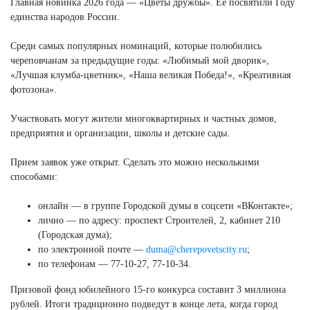
Главная новинка 2026 года — «Цветы дружбы». Её посвятили Году
единства народов России.
Среди самых популярных номинаций, которые полюбились
череповчанам за предыдущие годы: «Любимый мой дворик»,
«Лучшая клумба-цветник», «Наша великая Победа!», «Креативная
фотозона».
Участвовать могут жители многоквартирных и частных домов,
предприятия и организации, школы и детские сады.
Прием заявок уже открыт. Сделать это можно несколькими
способами:
онлайн — в группе Городской думы в соцсети «ВКонтакте»;
лично — по адресу: проспект Строителей, 2, кабинет 210
(Городская дума);
по электронной почте —
duma@cherepovetscity.ru
;
по телефонам — 77-10-27, 77-10-34.
Призовой фонд юбилейного 15-го конкурса составит 3 миллиона
рублей. Итоги традиционно подведут в конце лета, когда город