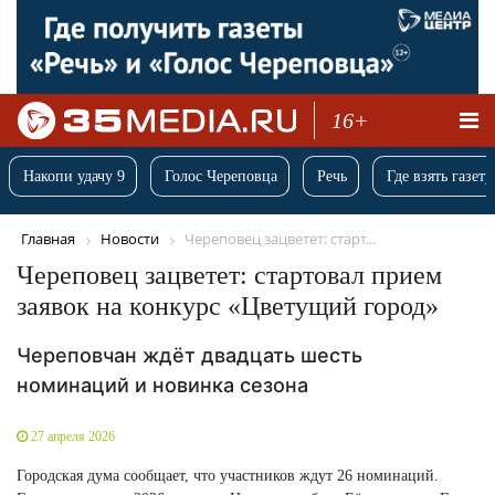
16+
Накопи удачу 9
Голос Череповца
Речь
Где взять газету
Главная
Новости
Череповец зацветет: старт...
Череповец зацветет: стартовал прием
заявок на конкурс «Цветущий город»
Череповчан ждёт двадцать шесть
номинаций и новинка сезона
27 апреля 2026
Городская дума сообщает, что участников ждут 26 номинаций.