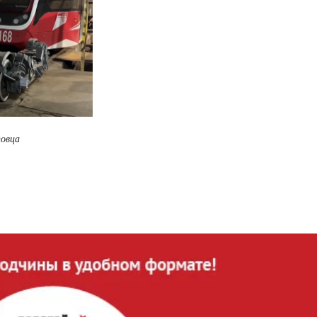
повца