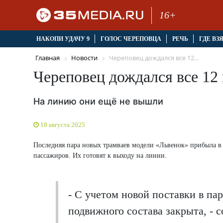
16+
НАКОПИ УДАЧУ 9
ГОЛОС ЧЕРЕПОВЦА
РЕЧЬ
ГДЕ ВЗ
Главная
Новости
Череповец дождался все 12...
Череповец дождался все 12
На линию они ещё не вышли
18 августа 2025
Последняя пара новых трамваев модели «Львенок» прибыла в 
пассажиров. Их готовят к выходу на линии.
- С учетом новой поставки в па
подвижного состава закрыта, - 