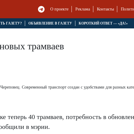
О проекте
Реклама
Контакты
Полити
ЯТЬ ГАЗЕТУ?
ОБЪЯВЛЕНИЕ В ГАЗЕТУ
КОРОТКИЙ ОТВЕТ — «ДА!»
 новых трамваев
Череповец. Современный транспорт создан с удобствами для разных кат
рке теперь 40 трамваев, потребность в обновле
сообщили в мэрии.