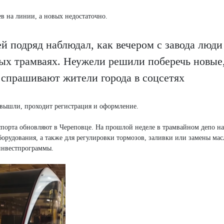
ев на линии, а новых недостаточно.
й подряд наблюдал, как вечером с завода люди
ых трамваях. Неужели решили поберечь новые
 спрашивают жители города в соцсетях
 вышли, проходит регистрация и оформление.
спорта обновляют в Череповце. На прошлой неделе в трамвайном депо н
орудования, а также для регулировки тормозов, заливки или замены масл
инвестпрограммы.