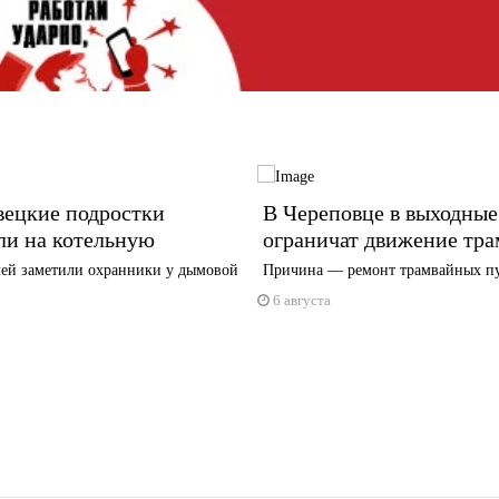
вецкие подростки
В Череповце в выходные
ли на котельную
ограничат движение тра
ей заметили охранники у дымовой
Причина — ремонт трамвайных п
6 августа