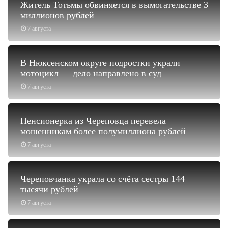
Житель Тотьмы обвиняется в вымогательстве 3
миллионов рублей
7 августа
В Нюксенском округе подростки украли
мотоцикл — дело направлено в суд
7 августа
Пенсионерка из Череповца перевела
мошенникам более полумиллиона рублей
7 августа
Череповчанка украла со счёта сестры 144
тысячи рублей
7 августа