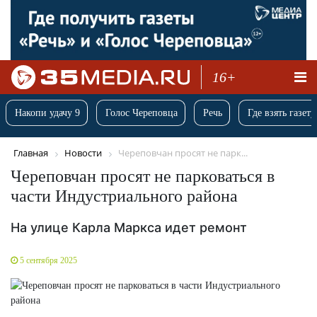
16+
Накопи удачу 9
Голос Череповца
Речь
Где взять газету
Главная
Новости
Череповчан просят не парк...
Череповчан просят не парковаться в
части Индустриального района
На улице Карла Маркса идет ремонт
5 сентября 2025