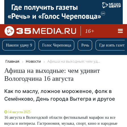
16+
Накопи удачу 9
Голос Череповца
Речь
Где взять газету
Главная
Новости
Афиша на выходные: чем уд...
Афиша на выходные: чем удивит
Вологодчина 16 августа
Как по маслу, ложное мороженое, фолк в
Семёнково, День города Вытегра и другое
14 августа 2025
16 августа в Вологодской области фестивальный марафон на все
вкусы и интересы. Гастрономия, музыка, спорт, кино и народные