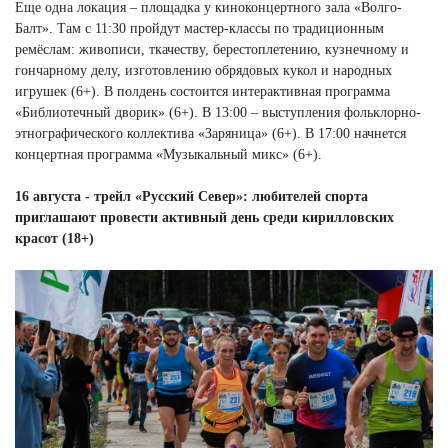
Еще одна локация – площадка у киноконцертного зала «Волго-
Балт». Там с 11:30 пройдут мастер-классы по традиционным
ремёслам: живописи, ткачеству, берестоплетению, кузнечному и
гончарному делу, изготовлению обрядовых кукол и народных
игрушек (6+). В полдень состоится интерактивная программа
«Библиотечный дворик» (6+). В 13:00 – выступления фольклорно-
этнографического коллектива «Заряница» (6+). В 17:00 начнется
концертная программа «Музыкальный микс» (6+).
16 августа - трейл «Русский Север»: любителей спорта
приглашают провести активный день среди кирилловских
красот (18+)