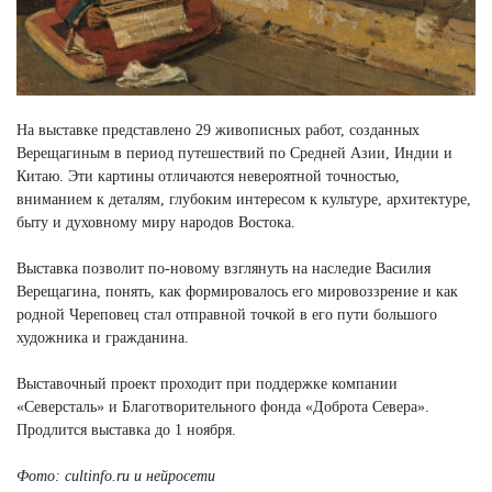
На выставке представлено 29 живописных работ, созданных
Верещагиным в период путешествий по Средней Азии, Индии и
Китаю. Эти картины отличаются невероятной точностью,
вниманием к деталям, глубоким интересом к культуре, архитектуре,
быту и духовному миру народов Востока.
Выставка позволит по-новому взглянуть на наследие Василия
Верещагина, понять, как формировалось его мировоззрение и как
родной Череповец стал отправной точкой в его пути большого
художника и гражданина.
Выставочный проект проходит при поддержке компании
«Северсталь» и Благотворительного фонда «Доброта Севера».
Продлится выставка до 1 ноября.
Фото: cultinfo.ru и нейросети