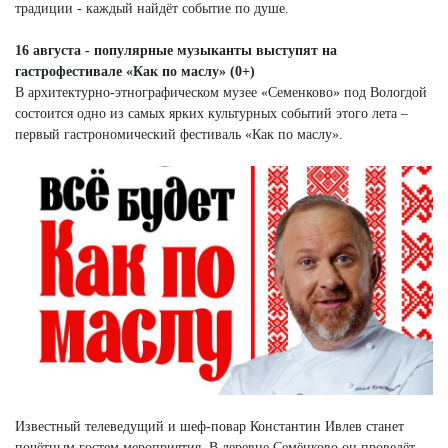
традиции - каждый найдёт событие по душе.
16 августа - популярные музыканты выступят на
гастрофестивале «Как по маслу» (0+)
В архитектурно-этнографическом музее «Семенково» под Вологдой
состоится одно из самых ярких культурных событий этого лета –
первый гастрономический фестиваль «Как по маслу».
Известный телеведущий и шеф-повар Константин Ивлев станет
почётным гостем мероприятия. В деревне Семёнково он проведёт