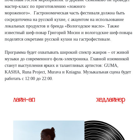
мастер-класс по приготовлению «ложного
мороженого».
Гастрономическая часть фестиваля должна быть
сосредоточена на русской кухне, с акцентом на использование
локальных продуктов и бренда «Вологодское масло». Также
и
звестный шеф-повар Григорий Мосин и вологодские шеф-повара
поделятся секретами русской кухни на гастрофестивале.
Программа будет охватывать широкий спектр жанров – от живой
музыки до современного фолк-электроника. Главной изюминкой
станут выступления ярких и талантливых артистов: GUMA,
KASHA, Runa Project, Murava и Kniagna. Музыкальная сцена будет
работать с 12:00 до 22:00.