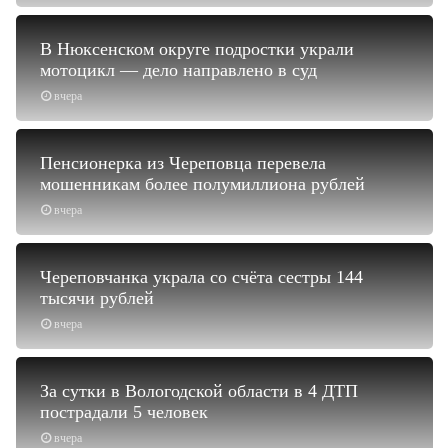
В Нюксенском округе подростки украли
мотоцикл — дело направлено в суд
вчера
Пенсионерка из Череповца перевела
мошенникам более полумиллиона рублей
вчера
Череповчанка украла со счёта сестры 144
тысячи рублей
вчера
За сутки в Вологодской области в 4 ДТП
пострадали 5 человек
вчера