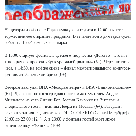
На центральной сцене Парка культуры и отдыха в 12:00 начнется
торжественное открытие праздника. В течение всего дня здесь будет
работать Преображенская ярмарка.
В 13:00 стартует фестиваль детского творчества «Детство – это я и
ты» в рамках проекта «Культура малой родины» (6+). Через полтора
часа, в 14:30, на той же сцене – финал межрегионального конкурса-
фестиваля «Онежский бриз» (6+).
Вечером выступят ВИА «Молодые ветра» и ВИА «Единомыслящие»
(6+). Далее состоится эстрадная программа с участием Андрея
Мишанова из села Липин Бор, Марии Климчук из Вытегры и
специального гостя – певицы Леоры из Москвы (6+). Завершит
вечер праздничная дискотека с DJ POTOTSKIY (Санкт-Петербург) с
21:00 до 23:00 (12+). А в 23:00 у фонтана гостей ждёт яркое
огненное шоу «Феникс» (16+).