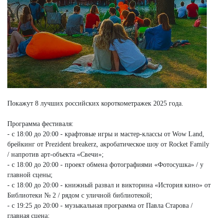
Покажут 8 лучших российских короткометражек 2025 года.
Программа фестиваля:
- с 18:00 до 20:00 - крафтовые игры и мастер-классы от Wow Land,
брейкинг от Prezident breakerz, акробатическое шоу от Rocket Family
/ напротив арт-объекта «Свечи»;
- с 18:00 до 20:00 - проект обмена фотографиями «Фотосушка» / у
главной сцены;
- с 18:00 до 20:00 - книжный развал и викторина «История кино» от
Библиотеки № 2 / рядом с уличной библиотекой;
- с 19:25 до 20:00 - музыкальная программа от Павла Старова /
главная сцена;