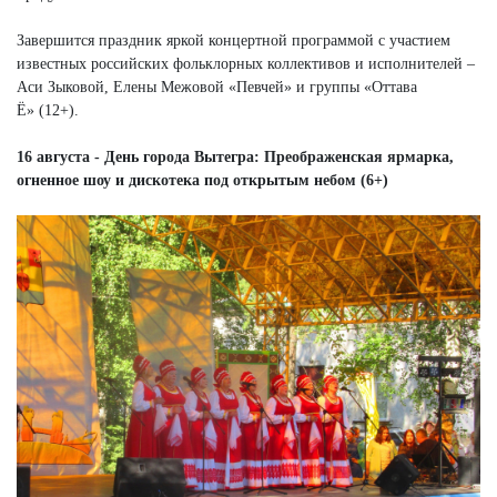
Завершится праздник яркой концертной программой с участием
известных российских фольклорных коллективов и исполнителей –
Аси Зыковой, Елены Межовой «Певчей» и группы «Оттава
Ё» (12+).
16 августа - День города Вытегра: Преображенская ярмарка,
огненное шоу и дискотека под открытым небом (6+)