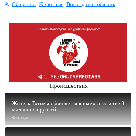
Общество
Животные
Вологодская область
Происшествия
Житель Тотьмы обвиняется в вымогательстве 3
миллионов рублей
сегодня