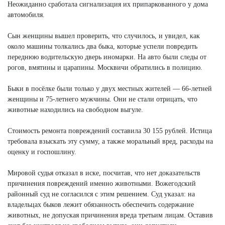
Неожиданно сработала сигнализация их припаркованного у дома
автомобиля.
Сын женщины вышел проверить, что случилось, и увидел, как
около машины толкались два быка, которые успели повредить
переднюю водительскую дверь иномарки. На авто были следы от
рогов, вмятины и царапины. Москвичи обратились в полицию.
Быки в посёлке были только у двух местных жителей — 66-летней
женщины и 75-летнего мужчины. Они не стали отрицать, что
животные находились на свободном выгуле.
Стоимость ремонта повреждений составила 30 155 рублей. Истица
требовала взыскать эту сумму, а также моральный вред, расходы на
оценку и госпошлину.
Мировой судья отказал в иске, посчитав, что нет доказательств
причинения повреждений именно животными. Вожегодский
районный суд не согласился с этим решением. Суд указал: на
владельцах быков лежит обязанность обеспечить содержание
животных, не допуская причинения вреда третьим лицам. Оставив