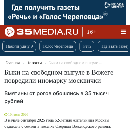
16+
Накопи удачу 9
Голос Череповца
Речь
Где взять газету
Главная
Новости
Быки на свободном выгуле ...
Быки на свободном выгуле в Вожеге
повредили иномарку москвички
Вмятины от рогов обошлись в 35 тысяч
рублей
10 июня 2026
В начале сентября 2025 года 52-летняя жительница Москвы
отдыхала с семьёй в посёлке Озёрный Вожегодского района.