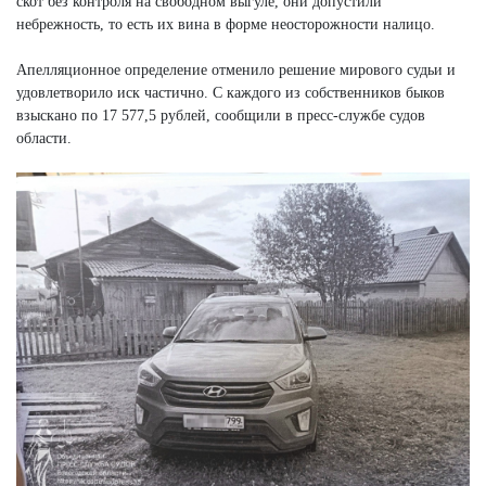
скот без контроля на свободном выгуле, они допустили
небрежность, то есть их вина в форме неосторожности налицо.
Апелляционное определение отменило решение мирового судьи и
удовлетворило иск частично. С каждого из собственников быков
взыскано по 17 577,5 рублей, сообщили в пресс-службе судов
области.