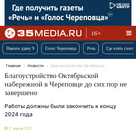
16+
Накопи удачу 9
Голос Череповца
Речь
Где взять газету
Главная
Новости
Благоустройство Октябрьск...
Благоустройство Октябрьской
набережной в Череповце до сих пор не
завершено
Работы должны были закончить к концу
2024 года
17 апреля 2025