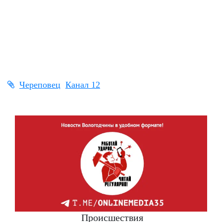
Череповец
Канал 12
Происшествия