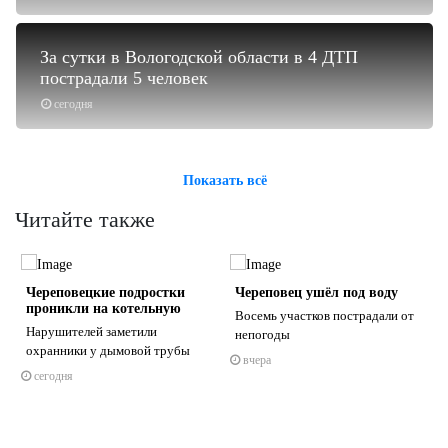
За сутки в Вологодской области в 4 ДТП
пострадали 5 человек
сегодня
Показать всё
Читайте также
Череповецкие подростки
Череповец ушёл под воду
проникли на котельную
Восемь участков пострадали от
Нарушителей заметили
непогоды
охранники у дымовой трубы
вчера
сегодня
s
ne