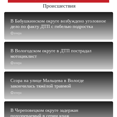
Происшествия
В Бабушкинском округе возбуждено уголовное
дело по факту ДТП с гибелью подростка
вчера
В Вологодском округе в ДТП пострадал
мотоциклист
вчера
Ссора на улице Мальцева в Вологде
закончилась тяжёлой травмой
вчера
В Череповецком округе задержан
подозреваемый в серии краж