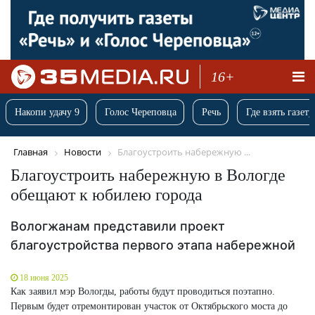
16+
Накопи удачу 9
Голос Череповца
Речь
Где взять газету
Главная
Новости
Благоустроить набережную ...
Благоустроить набережную в Вологде
обещают к юбилею города
Вологжанам представили проект
благоустройства первого этапа набережной
18 июня 2025
Как заявил мэр Вологды, работы будут проводиться поэтапно.
Первым будет отремонтирован участок от Октябрьского моста до