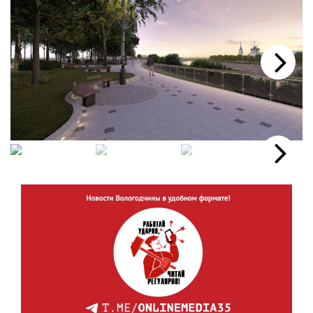
Next
Next