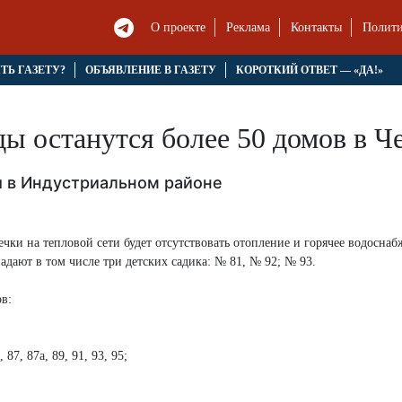
О проекте
Реклама
Контакты
Полити
ЯТЬ ГАЗЕТУ?
ОБЪЯВЛЕНИЕ В ГАЗЕТУ
КОРОТКИЙ ОТВЕТ — «ДА!»
ды останутся более 50 домов в Ч
ы в Индустриальном районе
чки на тепловой сети будет отсутствовать отопление и горячее водоснаб
адают в том числе три детских садика: № 81, № 92; № 93.
в:
, 87, 87а, 89, 91, 93, 95;