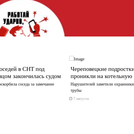
оседей в СНТ под
Череповецкие подростк
вцом закончилась судом
проникли на котельную
корбила соседа за замечание
Нарушителей заметили охранники
трубы
7 августа