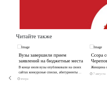
Читайте также
Вузы завершили прием
Ссора с
учили
заявлений на бюджетные места
Черепо
В конце июля вузы опубликовали на своих
Женщина ос
сайтах конкурсные списки, абитуриенты ...
тартовала
7 августа
Previous
вчера