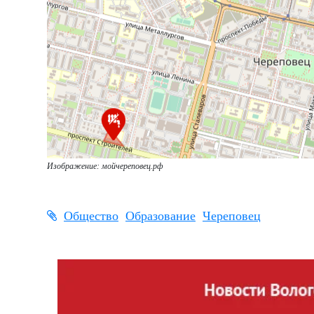
Изображение: мойчереповец.рф
Общество
Образование
Череповец