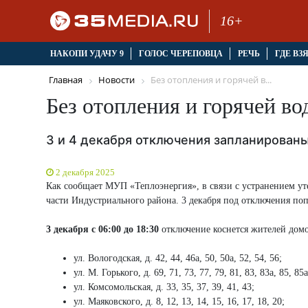
16+
НАКОПИ УДАЧУ 9
ГОЛОС ЧЕРЕПОВЦА
РЕЧЬ
ГДЕ ВЗ
Главная
Новости
Без отопления и горячей в...
Без отопления и горячей во
3 и 4 декабря отключения запланирован
2 декабря 2025
Как сообщает МУП «Теплоэнергия», в связи с устранением уте
части Индустриального района. 3 декабря под отключения поп
3 декабря с 06:00 до 18:30
отключение коснется жителей домо
ул. Вологодская, д. 42, 44, 46а, 50, 50а, 52, 54, 56;
ул. М. Горького, д. 69, 71, 73, 77, 79, 81, 83, 83а, 85, 85а
ул. Комсомольская, д. 33, 35, 37, 39, 41, 43;
ул. Маяковского, д. 8, 12, 13, 14, 15, 16, 17, 18, 20;