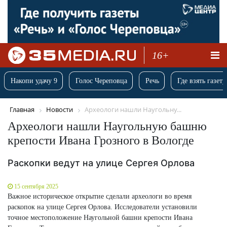
16+
Накопи удачу 9
Голос Череповца
Речь
Где взять газету
Главная
Новости
Археологи нашли Наугольну...
Археологи нашли Наугольную башню
крепости Ивана Грозного в Вологде
Раскопки ведут на улице Сергея Орлова
15 сентября 2025
Важное историческое открытие сделали археологи во время
раскопок на улице Сергея Орлова. Исследователи установили
точное местоположение Наугольной башни крепости Ивана