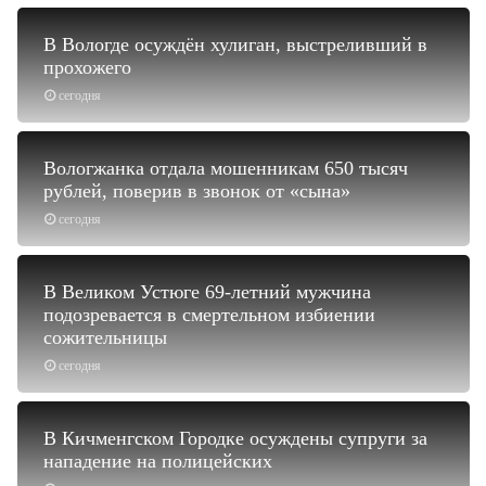
В Вологде осуждён хулиган, выстреливший в
прохожего
сегодня
Вологжанка отдала мошенникам 650 тысяч
рублей, поверив в звонок от «сына»
сегодня
В Великом Устюге 69-летний мужчина
подозревается в смертельном избиении
сожительницы
сегодня
В Кичменгском Городке осуждены супруги за
нападение на полицейских