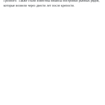
Грозного. Также стали известны нюансы постройки рыбных рядов,
которые возвели через двести лет после крепости.