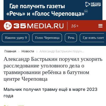
16+
Накопи удачу 9
Голос Череповца
Речь
Где взять газету
Главная
Новости
Александр Бастрыкин поруч...
Александр Бастрыкин поручил ускорить
расследование уголовного дела о
травмировании ребёнка в батутном
центре Череповца
Мальчик получил травму ещё в марте 2023
года