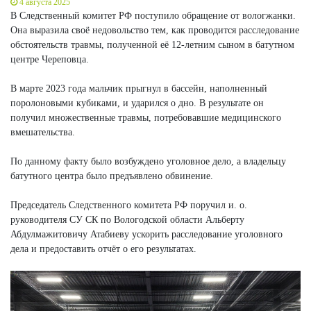
4 августа 2025
В Следственный комитет РФ поступило обращение от вологжанки.
Она выразила своё недовольство тем, как проводится расследование
обстоятельств травмы, полученной её 12-летним сыном в батутном
центре Череповца.
В марте 2023 года мальчик прыгнул в бассейн, наполненный
поролоновыми кубиками, и ударился о дно. В результате он
получил множественные травмы, потребовавшие медицинского
вмешательства.
По данному факту было возбуждено уголовное дело, а владельцу
батутного центра было предъявлено обвинение.
Председатель Следственного комитета РФ поручил и. о.
руководителя СУ СК по Вологодской области Альберту
Абдулмажитовичу Атабиеву ускорить расследование уголовного
дела и предоставить отчёт о его результатах.