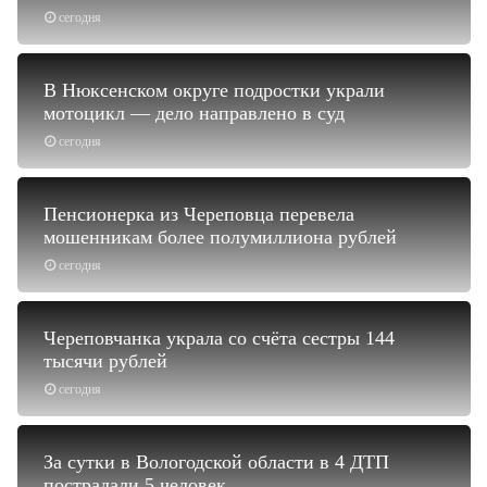
сегодня
В Нюксенском округе подростки украли
мотоцикл — дело направлено в суд
сегодня
Пенсионерка из Череповца перевела
мошенникам более полумиллиона рублей
сегодня
Череповчанка украла со счёта сестры 144
тысячи рублей
сегодня
За сутки в Вологодской области в 4 ДТП
пострадали 5 человек