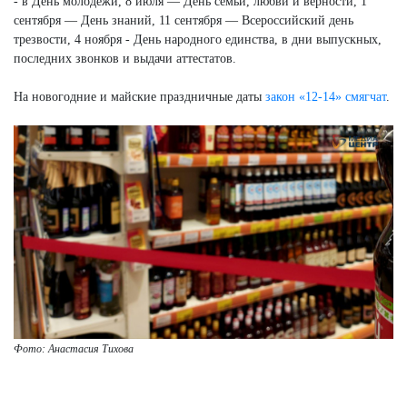
- в День молодежи, 8 июля — День семьи, любви и верности, 1
сентября — День знаний, 11 сентября — Всероссийский день
трезвости, 4 ноября - День народного единства, в дни выпускных,
последних звонков и выдачи аттестатов.
На новогодние и майские праздничные даты
закон «12-14» смягчат
.
Фото: Анастасия Тихова