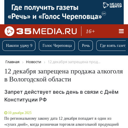
16+
Накопи удачу 9
Голос Череповца
Речь
Где взять газету
Главная
Новости
12 декабря запрещена прод...
12 декабря запрещена продажа алкоголя
в Вологодской области
Запрет действует весь день в связи с Днём
Конституции РФ
10 декабря 2025
По региональному закону дата 12 декабря попадает в один из
«сухих дней», когда розничная торговля алкогольной продукцией