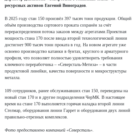
ресурсных активов Евгений Виноградов
.
В 2025 году стан 150 произвёл 397 тысяч тонн продукции. Общий
объём производства сортового проката сохранён за счёт
перераспределения потока заказов между агрегатами.Проектная
мощность стана 170 после ввода второй технологической линии
достигнет 900 тысяч тонн проката в год. На новом агрегате уже
освоено производство катанки в бунтах, круглого и арматурного
профиля, что позволяет полностью удовлетворить требования
ключевого переработчика – «Северсталь-Метиза» – в части
продуктовой линейки, качества поверхности и микроструктуры
металла.
109 сотрудников, ранее обслуживавших стан 150, переведены на
новый стан 170 и в другие подразделения ЧерМК. В настоящее
время на стане 170 выполняется горячая наладка второй линии
Стелмар, оборудования линии Гаррет и оборудования двух линий
правильно-отрезных комплексов.
Фото предоставлено компанией «Северсталь».