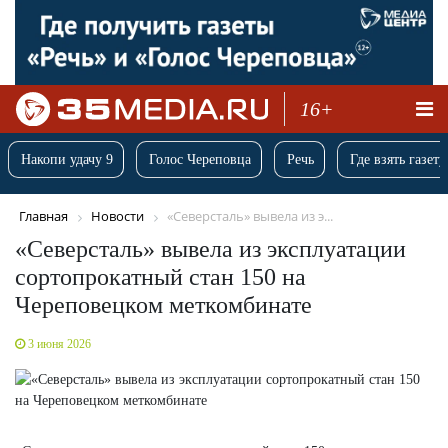
16+
Накопи удачу 9
Голос Череповца
Речь
Где взять газету
Главная
Новости
«Северсталь» вывела из э...
«Северсталь» вывела из эксплуатации
сортопрокатный стан 150 на
Череповецком меткомбинате
3 июня 2026