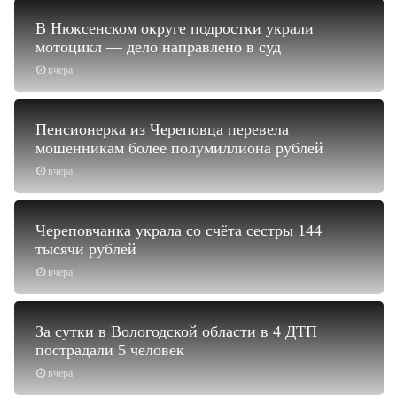
В Нюксенском округе подростки украли
мотоцикл — дело направлено в суд
вчера
Пенсионерка из Череповца перевела
мошенникам более полумиллиона рублей
вчера
Череповчанка украла со счёта сестры 144
тысячи рублей
вчера
За сутки в Вологодской области в 4 ДТП
пострадали 5 человек
вчера