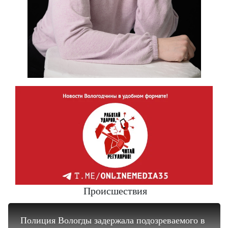
Происшествия
Полиция Вологды задержала подозреваемого в