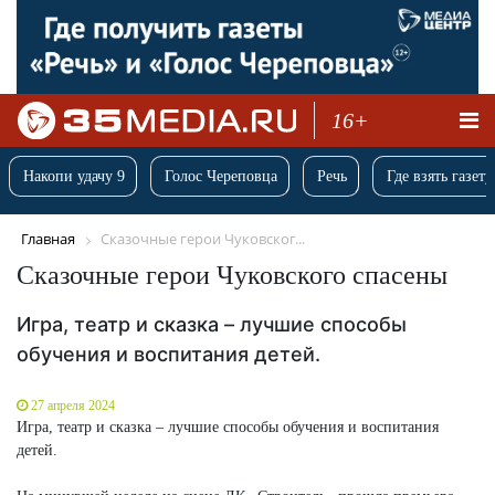
16+
Накопи удачу 9
Голос Череповца
Речь
Где взять газету
Главная
Сказочные герои Чуковског...
Сказочные герои Чуковского спасены
Игра, театр и сказка – лучшие способы
обучения и воспитания детей.
27 апреля 2024
Игра, театр и сказка – лучшие способы обучения и воспитания
детей.