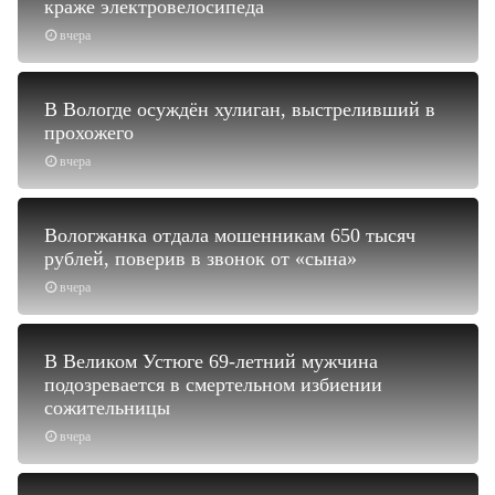
краже электровелосипеда
вчера
В Вологде осуждён хулиган, выстреливший в
прохожего
вчера
Вологжанка отдала мошенникам 650 тысяч
рублей, поверив в звонок от «сына»
вчера
В Великом Устюге 69-летний мужчина
подозревается в смертельном избиении
сожительницы
вчера