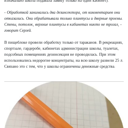
изначально школа подавала заявку только на один кабинет).
- Обработкой занимались два дезинсектора, от комментариев они
отказались. Они обрабатывали только плинтусы и дверные проемы.
Стены, потолок, верхние плинтусы в кабинетах никто не трогал, -
говорит Сергей.
В пищеблоке провели обработку только от тараканов. В рекреациях,
спортзале, гардеробе, кабинетах администрации школы, туалетах,
подсобных помещениях дезинсекция не проводилась. При этом
использовались недорогие концентраты, на всю школу развели 25 л.
Связано это с тем, что у школы ограничены денежные средства.