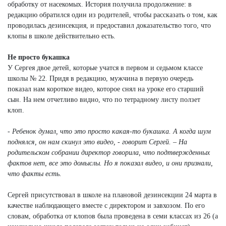
обработку от насекомых. История получила продолжение: в
редакцию обратился один из родителей, чтобы рассказать о том, как
проводилась дезинсекция, и предоставил доказательство того, что
клопы в школе действительно есть.
Не просто букашка
У Сергея двое детей, которые учатся в первом и седьмом классе
школы № 22. Придя в редакцию, мужчина в первую очередь
показал нам короткое видео, которое снял на уроке его старший
сын. На нем отчетливо видно, что по тетрадному листу ползет
клоп.
- Ребенок думал, что это просто какая-то букашка. А когда шум
поднялся, он нам скинул это видео, - говорит Сергей. – На
родительском собрании директор говорила, что подтвержденных
фактов нет, все это домыслы. Но я показал видео, и они признали,
что факты есть.
Сергей присутствовал в школе на плановой дезинсекции 24 марта в
качестве наблюдающего вместе с директором и завхозом. По его
словам, обработка от клопов была проведена в семи классах из 26 (а