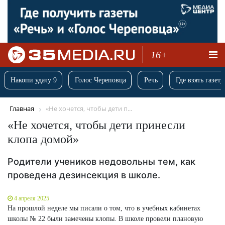
16+
Накопи удачу 9
Голос Череповца
Речь
Где взять газету
Главная
«Не хочется, чтобы дети п...
«Не хочется, чтобы дети принесли
клопа домой»
Родители учеников недовольны тем, как
проведена дезинсекция в школе.
4 апреля 2025
На прошлой неделе мы писали о том, что в учебных кабинетах
школы № 22 были замечены клопы. В школе провели плановую