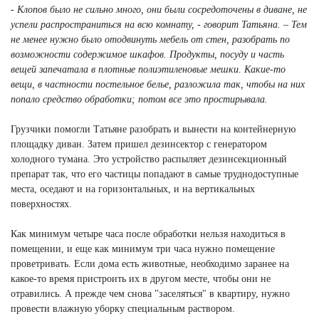
- Клопов было не сильно много, они были сосредоточены в диване, не
успели распространиться на всю комнату, - говорит Татьяна. – Тем
не менее нужно было отодвинуть мебель от стен, разобрать по
возможности содержимое шкафов. Продукты, посуду и часть
вещей запечатала в плотные полиэтиленовые мешки. Какие-то
вещи, в частности постельное белье, разложила так, чтобы на них
попало средство обработки; потом все это простирывала.
Грузчики помогли Татьяне разобрать и вынести на контейнерную
площадку диван. Затем пришел дезинсектор с генератором
холодного тумана. Это устройство распыляет дезинсекционный
препарат так, что его частицы попадают в самые труднодоступные
места, оседают и на горизонтальных, и на вертикальных
поверхностях.
Как минимум четыре часа после обработки нельзя находиться в
помещении, и еще как минимум три часа нужно помещение
проветривать. Если дома есть животные, необходимо заранее на
какое-то время пристроить их в другом месте, чтобы они не
отравились. А прежде чем снова "заселяться" в квартиру, нужно
провести влажную уборку специальным раствором.