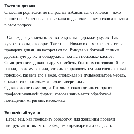
Гости из дивана
Опасения родителей не напрасны: избавляться от клопов – дело
хлопотное. Череповчанка Татьяна поделилась с нами своим опытом
в этом вопросе.
- Однажды я увидела на животе красные дорожки укусов. Так
кусают клопы, - говорит Татьяна. – Ночью включила свет и стала
проверять диван, на котором сплю. Вынула из боковой спинки
деревянную ручку и обнаружила под ней несколько клопов.
Осмотрела весь диван и другую мебель, больших гнездований не
нашла, поэтому решила, что сама справлюсь: купила специальный
порошок, развела его в воде, опрыскала из пульверизатора мебель,
стыки стен с потолком и полом, двери, окна...
Однако это не помогло, и Татьяна вызвала дезинсектора из
профессиональной фирмы, которая занимается обработкой
помещений от разных насекомых.
Волшебный туман
Перед тем, как проводить обработку, для женщины провели
инструктаж о том, что необходимо предварительно сделать.