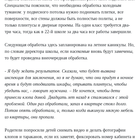
Специалисты пояснили, что необходима обработка холодным
туманом: у подвесного потолка нужно поднимать плитки, все
поверхности, все стены должны быть полностью политы, а не
только плинтусы и дверные проемы. На один класс требуется два-
три часа, тогда как в 22-й школе за два часа все работы завершили.
Следующая обработка здесь запланирована на летние каникулы. Но,
по словам директора школы, если насекомые вновь будут замечены,
то будет проведена внеочередная обработка.
- Я буду ждать результатов. Сказали, что будет вызвана
инспекция для заключения, но я не думаю, что они придут в ночное
время и будут отодвигать шкафы, отрывать плинтусы, чтобы
убедить нас, - говорит мужчина. – Не хочется, чтобы дети
принесли клопа домой. Двадцать лет назад я сталкивался с этой
проблемой. Один раз обработали, запах в квартире стоял долго.
Потом опять обработали, и, только когда выкинули мягкую мебель
из квартиры, они пропали.
Родители попросили детей снимать видео и делать фотографии
клопов и тараканов, если их заметят, фиксировать номер кабинета и