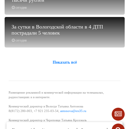
сегодня
За сутки в Вологодской области в 4 ДТП
пострадали 5 человек
сегодня
Показать всё
Размещение рекламной и коммерческой информации на телеканалах,
радиостанциях и в интернете.
Коммерческий директор в Вологде Татьяна Антонова
8(8172) 280-003, +7 921 235-03-54,
antonova@ers35.ru
Коммерческий директор в Череповце Татьяна Крохмаль
8(8202) 57-11-11, +7 921 121-59-44,
tvkrohmal@35media.ru