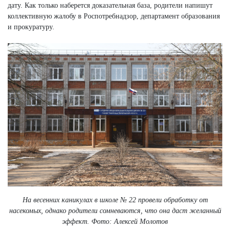
дату. Как только наберется доказательная база, родители напишут
коллективную жалобу в Роспотребнадзор, департамент образования
и прокуратуру.
На весенних каникулах в школе № 22 провели обработку от
насекомых, однако родители сомневаются, что она даст желанный
эффект. Фото: Алексей Молотов