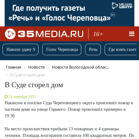
16+
Накопи удачу 9
Голос Череповца
Речь
Где взять газету
Главная
Новости
Новости Вологодской облас...
В Суде сгорел дом
В Суде сгорел дом
24 сентября 2025
Накануне в посёлке Суда Череповецкого округа произошёл пожар в
частном доме на улице Горького. Пожар произошёл примерно в
19:30.
На место происшествия прибыли 13 пожарных и 4 единицы
техники. Площадь возгорания составила 100 квадратных метров. По