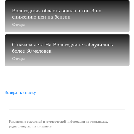
Вологодская область вошла в топ-3 по
снижению цен на бензин
вчера
С начала лета На Вологодчине заблудились
более 30 человек
вчера
Возврат к списку
Размещение рекламной и коммерческой информации на телеканалах,
радиостанциях и в интернете.