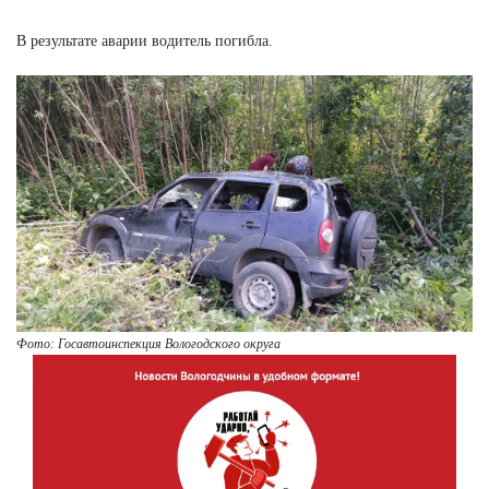
В результате аварии водитель погибла.
Фото: Госавтоинспекция Вологодского округа