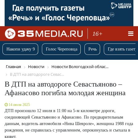
16+
Накопи удачу 9
Голос Череповца
Речь
Где взять газету
Главная
Новости
Новости Вологодской облас...
В ДТП на автодороге Севас...
В ДТП на автодороге Севастьяново –
Афанасово погибла молодая женщина
14 июля 2025
ДТП произошло 12 июля в 11:00 на 5-м километре дороги,
соединяющей Севастьяново и Афанасово. По предварительным
данным, водитель автомобиля «Нива Шевроле», женщина 1988 года
рождения, не справилась с управлением, опрокинулась и съехала в
кювет.