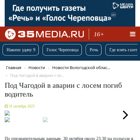
16+
Накопи удачу 9
Голос Череповца
Речь
Где взять газету
Главная
Новости
Новости Вологодской облас...
Под Чагодой в аварии с ло...
Под Чагодой в аварии с лосем погиб
водитель
31 октября 2025
Next
По предварительным данным, 30 октября около 23:30 на подъезде к