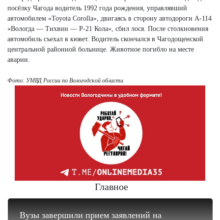
посёлку Чагода водитель 1992 года рождения, управлявший
автомобилем «Toyota Corolla», двигаясь в сторону автодороги А-114
«Вологда — Тихвин — Р-21 Кола», сбил лося. После столкновения
автомобиль съехал в кювет. Водитель скончался в Чагодощенской
центральной районной больнице. Животное погибло на месте
аварии.
Фото: УМВД России по Вологодской области
Главное
Вузы завершили прием заявлений на