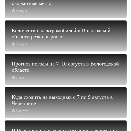
бюджетные места
сегодня
Количество электромобилей в Вологодской
области резко выросло
сегодня
Прогноз погоды на 7–10 августа в Вологодской
области
вчера
Куда сходить на выходных с 7 по 9 августа в
Череповце
6 августа
В Череповце в выходные ограничат движение