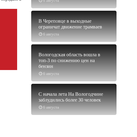
6 августа
В Череповце в выходные
ограничат движение трамваев
6 августа
Вологодская область вошла в
топ-3 по снижению цен на
бензин
6 августа
С начала лета На Вологодчине
заблудились более 30 человек
6 августа