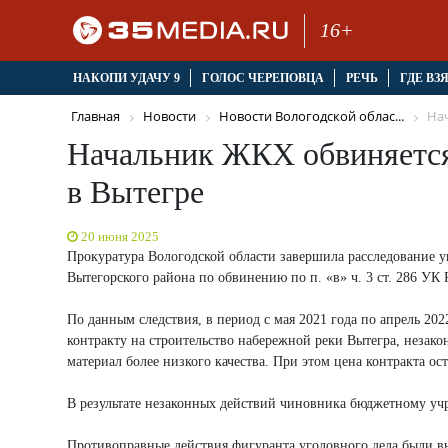
16+
НАКОПИ УДАЧУ 9
ГОЛОС ЧЕРЕПОВЦА
РЕЧЬ
ГДЕ ВЗ
Главная
Новости
Новости Вологодской облас...
Нач
Начальник ЖКХ обвиняется
в Вытегре
20 июня 2025
Прокуратура Вологодской области завершила расследование у
Вытегорского района по обвинению по п. «в» ч. 3 ст. 286 
По данным следствия, в период с мая 2021 года по апрель 20
контракту на строительство набережной реки Вытегра, незак
материал более низкого качества. При этом цена контракта ос
В результате незаконных действий чиновника бюджетному уч
Противоправные действия фигуранта уголовного дела были в