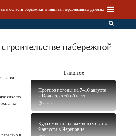
ка в области обработки и защиты персональных данных
строительстве набережной
Главное
ельства
Прогноз погоды на 7–10 августа
в Вологодской области
аказчика по
вчера
 зоны на
Куда сходить на выходных с 7 по
9 августа в Череповце
 передано в