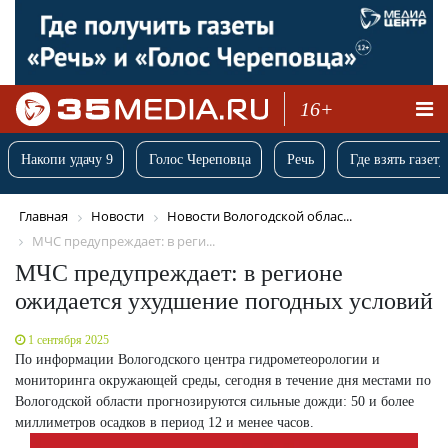
16+
Накопи удачу 9
Голос Череповца
Речь
Где взять газету
Главная
Новости
Новости Вологодской облас...
МЧС предупреждает: в реги...
МЧС предупреждает: в регионе
ожидается ухудшение погодных условий
1 сентября 2025
По информации Вологодского центра гидрометеорологии и
мониторинга окружающей среды, сегодня в течение дня местами по
Вологодской области прогнозируются сильные дожди: 50 и более
миллиметров осадков в период 12 и менее часов.