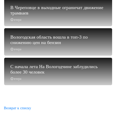
В Череповце в выходные ограничат движение
трамваев
вчера
Вологодская область вошла в топ-3 по
снижению цен на бензин
вчера
С начала лета На Вологодчине заблудились
более 30 человек
вчера
Возврат к списку